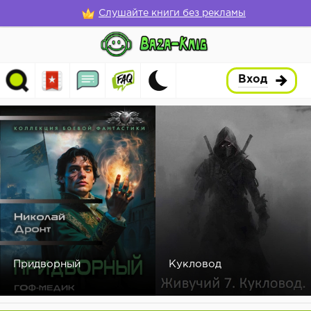
Слушайте книги без рекламы
Вход
Придворный
Кукловод