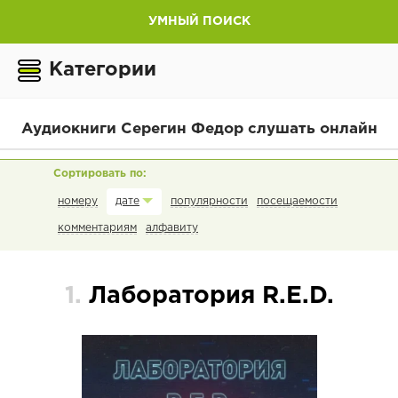
УМНЫЙ ПОИСК
Категории
Аудиокниги Серегин Федор слушать онлайн
номеру
популярности
посещаемости
дате
комментариям
алфавиту
1.
Лаборатория R.E.D.