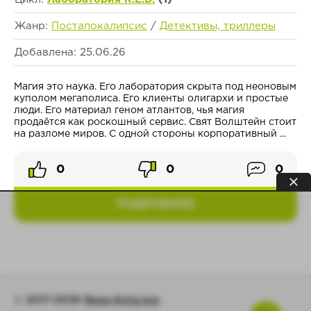
Жанр:
Постапокалипсис
/
Детективы, триллеры
Добавлена: 25.06.26
Магия это наука. Его лаборатория скрыта под неоновым
куполом мегаполиса. Его клиенты олигархи и простые
люди. Его материал геном атлантов, чья магия
продаётся как роскошный сервис. Свят Волштейн стоит
на разломе миров. С одной стороны корпоративный ...
0
0
0
ПОДРОБНЕЕ
© 2017-2026
Baza-Knig.top