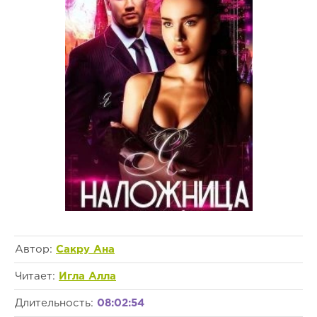
Автор:
Сакру Ана
Читает:
Игла Алла
Длительность:
08:02:54