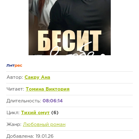
Автор:
Сакру Ана
Читает:
Томина Виктория
Длительность:
08:06:14
Цикл:
Тихий омут
(6)
Жанр:
Любовный роман
Добавлена: 19.01.26