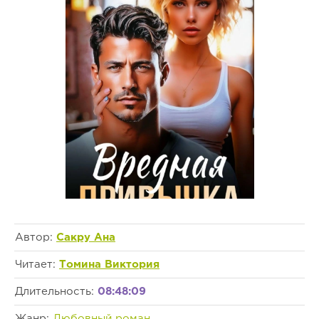
Автор:
Сакру Ана
Читает:
Томина Виктория
Длительность:
08:48:09
Жанр:
Любовный роман