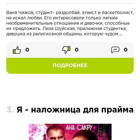
Ваня Чижов, студент- раздолбай, атеист и баскетболист,
не искал любви. Его интересовали только легкие
необременительные отношения и девочки, способные
их предложить. Лиза Шуйская, прилежная студентка,
девушка из религиозной общины, которую чудом ...
0
0
0
ПОДРОБНЕЕ
3.
Я - наложница для прайма