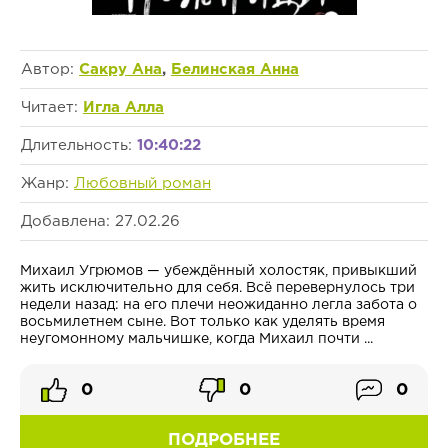
Автор:
Сакру Ана
,
Белинская Анна
Читает:
Игла Алла
Длительность:
10:40:22
Жанр:
Любовный роман
Добавлена: 27.02.26
Михаил Угрюмов — убеждённый холостяк, привыкший
жить исключительно для себя. Всё перевернулось три
недели назад: на его плечи неожиданно легла забота о
восьмилетнем сыне. Вот только как уделять время
неугомонному мальчишке, когда Михаил почти ...
0
0
0
ПОДРОБНЕЕ