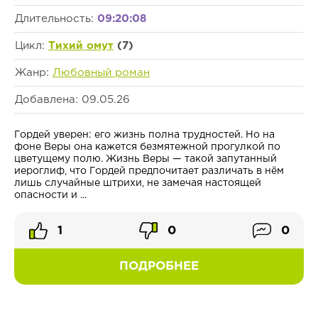
Длительность:
09:20:08
Цикл:
Тихий омут
(7)
Жанр:
Любовный роман
Добавлена: 09.05.26
Гордей уверен: его жизнь полна трудностей. Но на
фоне Веры она кажется безмятежной прогулкой по
цветущему полю. Жизнь Веры — такой запутанный
иероглиф, что Гордей предпочитает различать в нём
лишь случайные штрихи, не замечая настоящей
опасности и ...
1
0
0
ПОДРОБНЕЕ