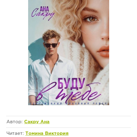
Автор:
Сакру Ана
Читает:
Томина Виктория