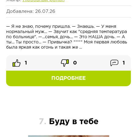
Добавлена: 26.07.26
— Я не знаю, почему пришла. — Знаешь. — У меня
нормальный муж... — Звучит как "средняя температура
по больнице". —...семья, дочь... — Это НАША дочь. — А
ты... Ты просто... — Привычка? ***** Моя первая любовь
была яркая как огонь и такая же ...
1
0
1
ПОДРОБНЕЕ
7.
Буду в тебе