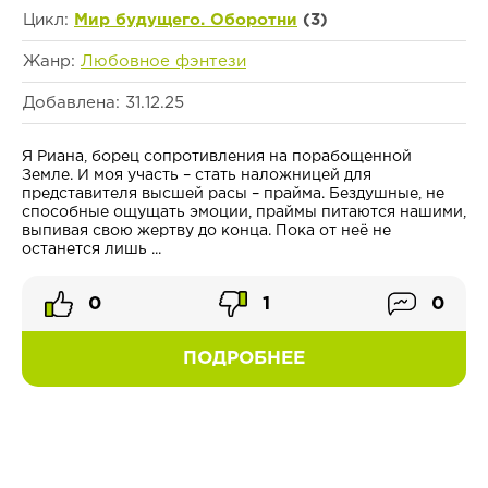
Цикл:
Мир будущего. Оборотни
(3)
Жанр:
Любовное фэнтези
Добавлена: 31.12.25
Я Риана, борец сопротивления на порабощенной
Земле. И моя участь – стать наложницей для
представителя высшей расы – прайма. Бездушные, не
способные ощущать эмоции, праймы питаются нашими,
выпивая свою жертву до конца. Пока от неё не
останется лишь ...
0
1
0
ПОДРОБНЕЕ