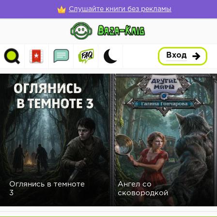
Слушайте книги без рекламы
Вход
Оглянись в темноте
Ангел со
3
сковородкой