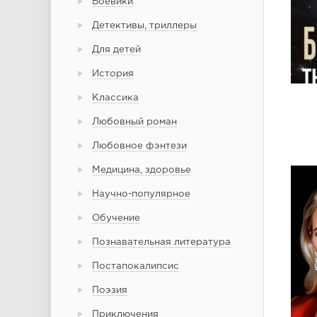
Боевики
Детективы, триллеры
Для детей
История
Классика
Любовный роман
Любовное фэнтези
Медицина, здоровье
Научно-популярное
Обучение
Познавательная литература
Постапокалипсис
Поэзия
Приключения