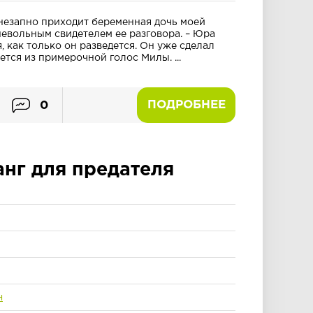
незапно приходит беременная дочь моей
невольным свидетелем ее разговора. – Юра
, как только он разведется. Он уже сделал
ется из примерочной голос Милы. ...
ПОДРОБНЕЕ
0
нг для предателя
н