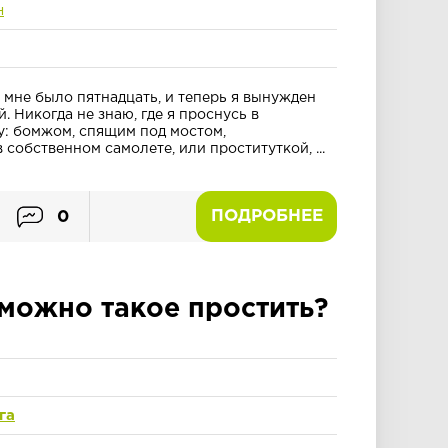
н
а мне было пятнадцать, и теперь я вынужден
. Никогда не знаю, где я проснусь в
у: бомжом, спящим под мостом,
собственном самолете, или проституткой, ...
ПОДРОБНЕЕ
0
 можно такое простить?
га