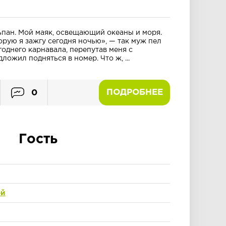
пан. Мой маяк, освещающий океаны и моря.
орую я зажгу сегодня ночью», — так муж пел
годнего карнавала, перепутав меня с
ложил подняться в номер. Что ж, ...
ПОДРОБНЕЕ
0
Гость
ей