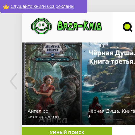
Слушайте книги без рекламы
Ангел со
Чёрная Душа. Книг
сковородкой
3.
УМНЫЙ ПОИСК