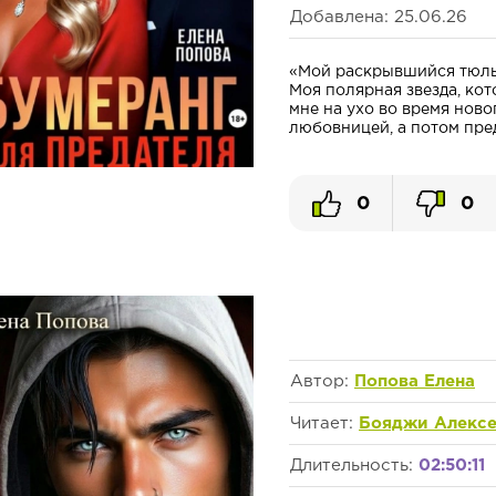
Добавлена: 25.06.26
«Мой раскрывшийся тюль
Моя полярная звезда, кот
мне на ухо во время ново
любовницей, а потом пред
0
0
Автор:
Попова Елена
Читает:
Бояджи Алекс
Длительность:
02:50:11