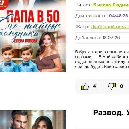
Читает:
Быкова Людми
Длительность:
04:48:28
Жанр:
Любовный рома
Добавлена: 18.03.26
В бухгалтерию врывается
глазами. — В мой кабинет
подкошенных ногах иду по
сейчас будет. Как только 
4
0
Развод. 