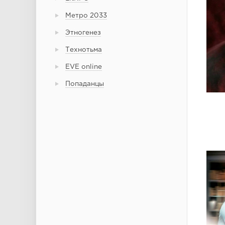
Метро 2033
Этногенез
Технотьма
EVE online
Попаданцы