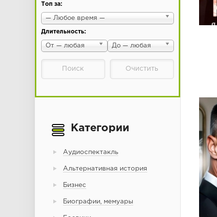
Топ за:
— Любое время —
Длительность:
От — любая
До — любая
Категории
Аудиоспектакль
Альтернативная история
Бизнес
Биографии, мемуары