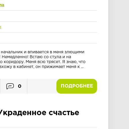
ла
н
 начальник и впивается в меня злющими
! Немедленно! Встаю со стула и на
 коридору. Меня всю трясет. Я знаю, что
вхожу в кабинет, он прижимает меня к ...
ПОДРОБНЕЕ
0
Украденное счастье