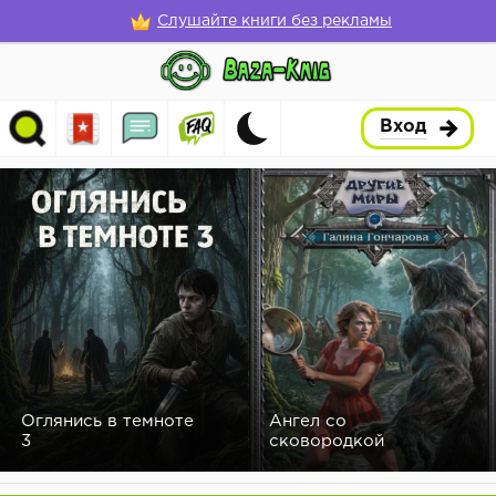
Слушайте книги без рекламы
Вход
Оглянись в темноте
Ангел со
3
сковородкой