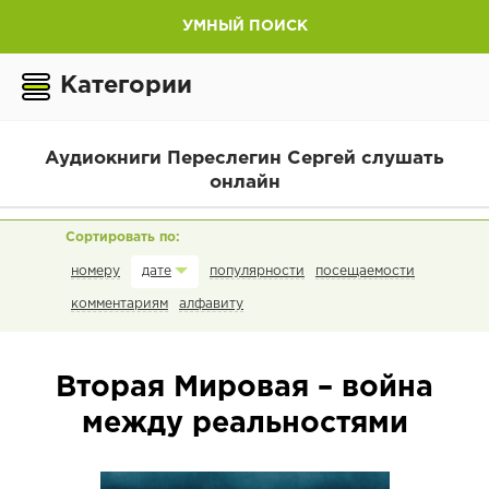
УМНЫЙ ПОИСК
Категории
Аудиокниги Переслегин Сергей слушать
онлайн
номеру
популярности
посещаемости
дате
комментариям
алфавиту
Вторая Мировая – война
между реальностями