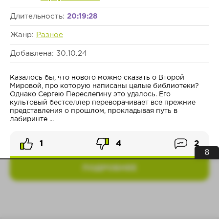
Длительность:
20:19:28
Жанр:
Разное
Добавлена: 30.10.24
Казалось бы, что нового можно сказать о Второй
Мировой, про которую написаны целые библиотеки?
Однако Сергею Переслегину это удалось. Его
культовый бестселлер переворачивает все прежние
представления о прошлом, прокладывая путь в
лабиринте ...
1
4
2
8
ПОДРОБНЕЕ