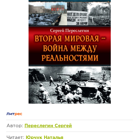
Автор:
Переслегин Сергей
Читает:
Юрчук Наталья