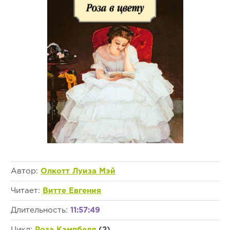
Автор:
Олкотт Луиза Мэй
Читает:
Витте Евгения
Длительность:
11:57:49
Цикл:
Роза Кэмпбелл
(2)