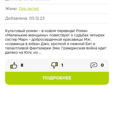
Жанр:
Для детей
Добавлена: 05.12.23
Культовый роман – в новом переводе! Роман
«Маленькие женщины» повествует о судьбах четырех
сестер Марч – добросердечной красавицы Мэг,
«сорванца в юбке» Джо, кроткой и нежной Бет и
талантливой фантазерки Эми. Гражданская война идет
далеко на Юге, но ...
8
1
0
ПОДРОБНЕЕ