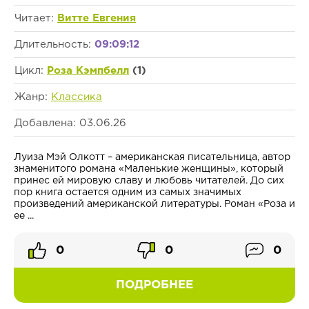
Читает:
Витте Евгения
Длительность:
09:09:12
Цикл:
Роза Кэмпбелл
(1)
Жанр:
Классика
Добавлена: 03.06.26
Луиза Мэй Олкотт – американская писательница, автор
знаменитого романа «Маленькие женщины», который
принес ей мировую славу и любовь читателей. До сих
пор книга остается одним из самых значимых
произведений американской литературы. Роман «Роза и
ее ...
0
0
0
ПОДРОБНЕЕ