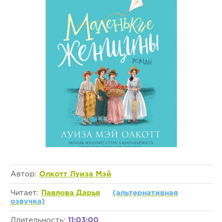
Автор:
Олкотт Луиза Мэй
Читает:
Павлова Дарья
(альтернативная
озвучка)
Длительность:
11:03:00