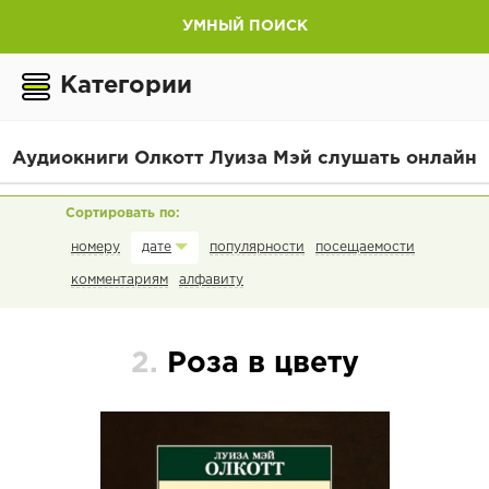
УМНЫЙ ПОИСК
Категории
Аудиокниги Олкотт Луиза Мэй слушать онлайн
номеру
популярности
посещаемости
дате
комментариям
алфавиту
2.
Роза в цвету