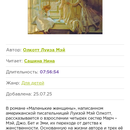
Автор:
Олкотт Луиза Мэй
Читает:
Сашина Нина
Длительность:
07:56:54
Жанр:
Для детей
Добавлена: 25.07.25
В романе «Маленькие женщины», написанном
американской писательницей Луизой Мэй Олкотт,
рассказывается о взрослении четырех сестер Марч –
Мэй, Джо, Бет и Эми, их переходе от детства к
женственности. Основанную на жизни автора и трех её