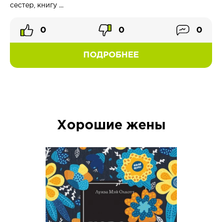
сестер, книгу ...
0
0
0
ПОДРОБНЕЕ
Хорошие жены