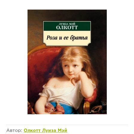
Автор:
Олкотт Луиза Мэй