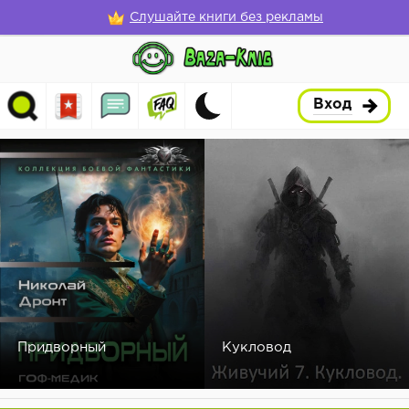
Слушайте книги без рекламы
Вход
Придворный
Кукловод