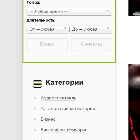
Топ за:
— Любое время —
Длительность:
От — любая
До — любая
Категории
Аудиоспектакль
Альтернативная история
Бизнес
Биографии, мемуары