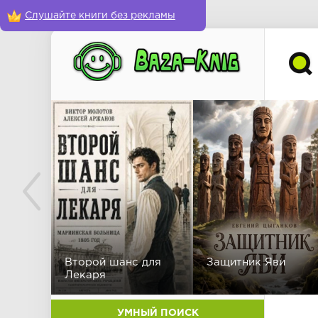
Слушайте книги без рекламы
Второй шанс для
Защитник Яви
Лекаря
УМНЫЙ ПОИСК