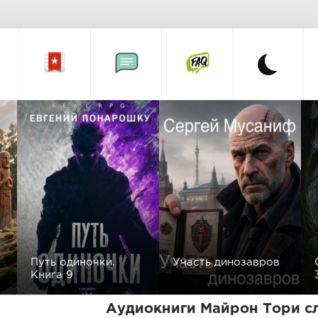
Путь одиночки.
Участь динозавров
Книга 9
Аудиокниги Майрон Тори с