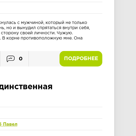
кнулась с мужчиной, который не только
, но и вынудил спрятаться внутри себя,
 сторону своей личности. Чужую.
. В корне противоположную мне. Она
ПОДРОБНЕЕ
0
динственная
б Павел