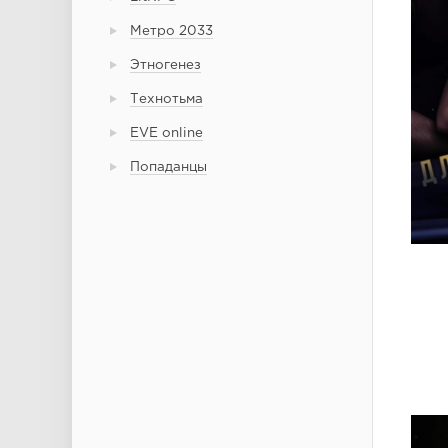
Метро 2033
Этногенез
Технотьма
EVE online
Попаданцы