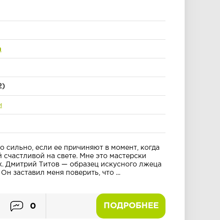
а
2)
н
 сильно, если ее причиняют в момент, когда
 счастливой на свете. Мне это мастерски
. Дмитрий Титов — образец искусного лжеца
н заставил меня поверить, что ...
ПОДРОБНЕЕ
0