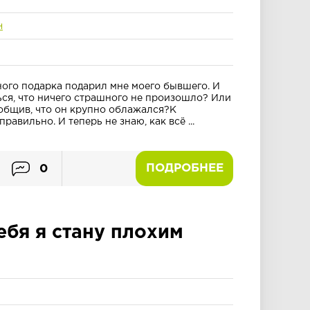
н
ного подарка подарил мне моего бывшего. И
ься, что ничего страшного не произошло? Или
общив, что он крупно облажался?К
авильно. И теперь не знаю, как всё ...
ПОДРОБНЕЕ
0
ебя я стану плохим