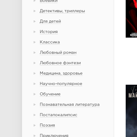
Боевики
Детективы, триллеры
Для детей
История
Классика
Любовный роман
Любовное фэнтези
Медицина, здоровье
Научно-популярное
Обучение
Познавательная литература
Постапокалипсис
Поэзия
Приключения