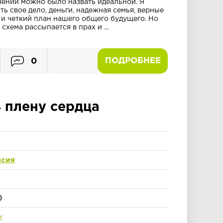
ений можно было назвать идеальной. Я
ть свое дело, деньги, надежная семья, верные
 и четкий план нашего общего будущего. Но
схема рассыпается в прах и ...
ПОДРОБНЕЕ
0
 плену сердца
асия
)
н