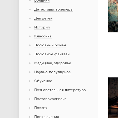
Боевики
Детективы, триллеры
Для детей
История
Классика
Любовный роман
Любовное фэнтези
Медицина, здоровье
Научно-популярное
Обучение
Познавательная литература
Постапокалипсис
Поэзия
Приключения