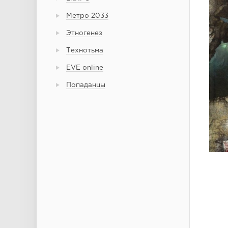
Метро 2033
Этногенез
Технотьма
EVE online
Попаданцы