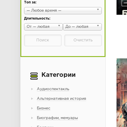
Топ за:
— Любое время —
Длительность:
От — любая
До — любая
Категории
Аудиоспектакль
Альтернативная история
Бизнес
Биографии, мемуары