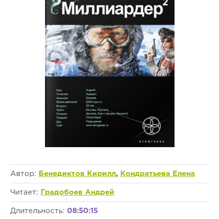
Автор:
Бенедиктов Кирилл
,
Кондратьева Елена
Читает:
Градобоев Андрей
Длительность:
08:50:15