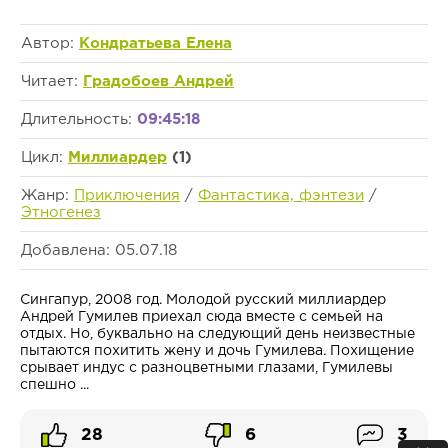
Автор:
Кондратьева Елена
Читает:
Градобоев Андрей
Длительность:
09:45:18
Цикл:
Миллиардер
(1)
Жанр:
Приключения
/
Фантастика, фэнтези
/
Этногенез
Добавлена: 05.07.18
Сингапур, 2008 год. Молодой русский миллиардер
Андрей Гумилев приехал сюда вместе с семьей на
отдых. Но, буквально на следующий день неизвестные
пытаются похитить жену и дочь Гумилева. Похищение
срывает индус с разноцветными глазами, Гумилевы
спешно ...
28
6
3