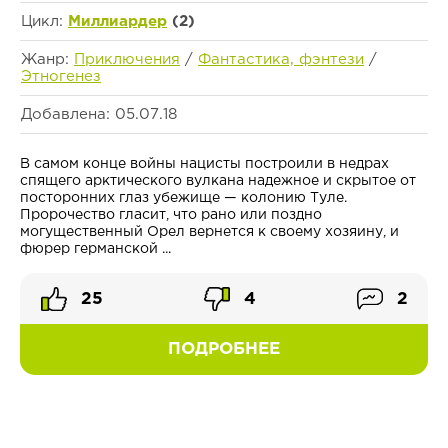
Цикл:
Миллиардер
(2)
Жанр:
Приключения
/
Фантастика, фэнтези
/
Этногенез
Добавлена: 05.07.18
В самом конце войны нацисты построили в недрах
спящего арктического вулкана надежное и скрытое от
посторонних глаз убежище — колонию Туле.
Пророчество гласит, что рано или поздно
могущественный Орел вернется к своему хозяину, и
фюрер германской ...
25
4
2
ПОДРОБНЕЕ