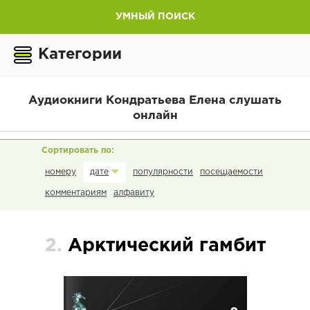
УМНЫЙ ПОИСК
Категории
Аудиокниги Кондратьева Елена слушать
онлайн
номеру
популярности
посещаемости
дате
комментариям
алфавиту
2.
Арктический гамбит