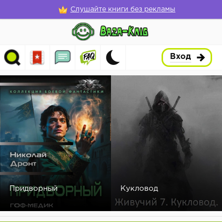
Слушайте книги без рекламы
Вход
Придворный
Кукловод