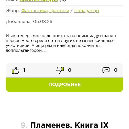
Жанр:
Фантастика, фэнтези
/
Попаданцы
Добавлена: 05.08.26
Итак, теперь мне надо поехать на олимпиаду и занять
первое место среди сотен других не менее сильных
участников. А еще раз и навсегда покончить с
доппельгангером. ...
1
0
0
ПОДРОБНЕЕ
9.
Пламенев. Книга IX