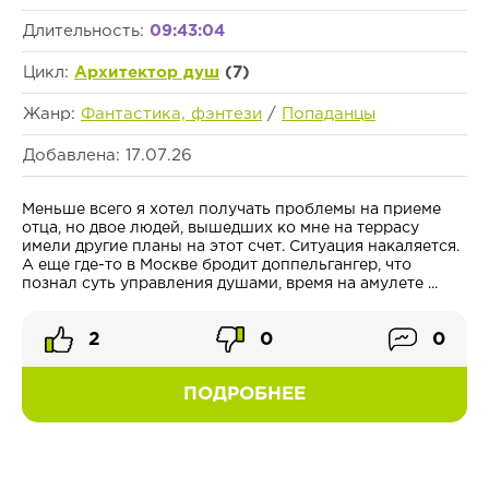
Длительность:
09:43:04
Цикл:
Архитектор душ
(7)
Жанр:
Фантастика, фэнтези
/
Попаданцы
Добавлена: 17.07.26
Меньше всего я хотел получать проблемы на приеме
отца, но двое людей, вышедших ко мне на террасу
имели другие планы на этот счет. Ситуация накаляется.
А еще где-то в Москве бродит доппельгангер, что
познал суть управления душами, время на амулете ...
2
0
0
ПОДРОБНЕЕ