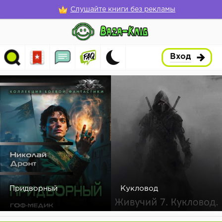
Слушайте книги без рекламы
Вход
Придворный
Кукловод