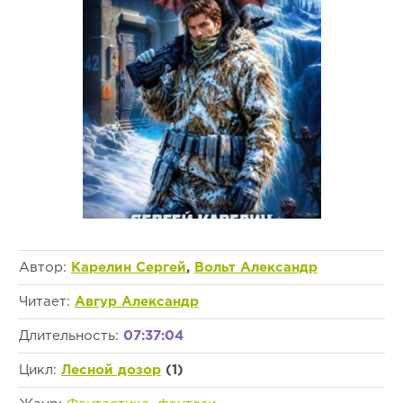
Автор:
Карелин Сергей
,
Вольт Александр
Читает:
Авгур Александр
Длительность:
07:37:04
Цикл:
Лесной дозор
(1)