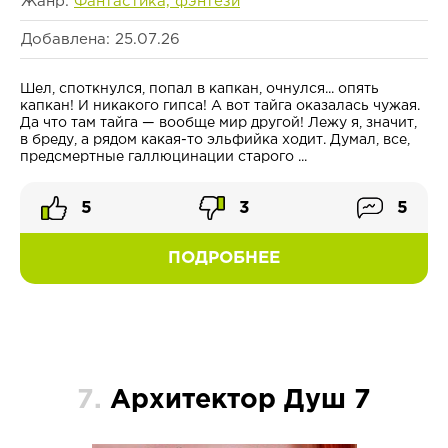
Жанр:
Фантастика, фэнтези
Добавлена: 25.07.26
Шел, споткнулся, попал в капкан, очнулся... опять
капкан! И никакого гипса! А вот тайга оказалась чужая.
Да что там тайга — вообще мир другой! Лежу я, значит,
в бреду, а рядом какая-то эльфийка ходит. Думал, все,
предсмертные галлюцинации старого ...
5
3
5
ПОДРОБНЕЕ
7.
Архитектор Душ 7