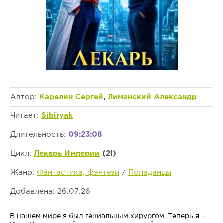
Автор:
Карелин Сергей
,
Лиманский Александр
Читает:
Sibiryak
Длительность:
09:23:08
Цикл:
Лекарь Империи
(21)
Жанр:
Фантастика, фэнтези
/
Попаданцы
Добавлена: 26.07.26
В нашем мире я был гениальным хирургом. Теперь я –