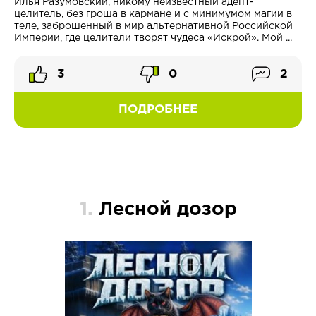
Илья Разумовский, никому неизвестный адепт-
целитель, без гроша в кармане и с минимумом магии в
теле, заброшенный в мир альтернативной Российской
Империи, где целители творят чудеса «Искрой». Мой ...
3
0
2
ПОДРОБНЕЕ
1.
Лесной дозор