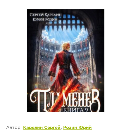
Автор:
Карелин Сергей
,
Розин Юрий