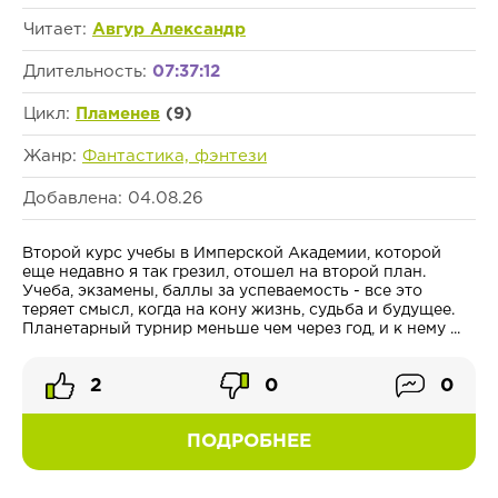
Читает:
Авгур Александр
Длительность:
07:37:12
Цикл:
Пламенев
(9)
Жанр:
Фантастика, фэнтези
Добавлена: 04.08.26
Второй курс учебы в Имперской Академии, которой
еще недавно я так грезил, отошел на второй план.
Учеба, экзамены, баллы за успеваемость - все это
теряет смысл, когда на кону жизнь, судьба и будущее.
Планетарный турнир меньше чем через год, и к нему ...
2
0
0
ПОДРОБНЕЕ