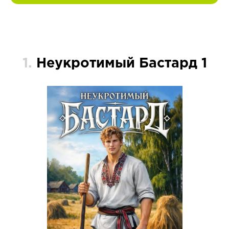
1.
Неукротимый Бастард 1