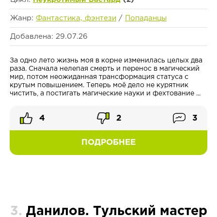
Жанр:
Фантастика, фэнтези
/
Попаданцы
Добавлена: 29.07.26
За одно лето жизнь моя в корне изменилась целых два
раза. Сначала нелепая смерть и перенос в магический
мир, потом неожиданная трансформация статуса с
крутым повышением. Теперь моё дело не курятник
чистить, а постигать магические науки и фехтование ...
4
2
3
ПОДРОБНЕЕ
3.
Данилов. Тульский мастер