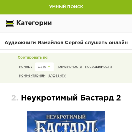
УМНЫЙ ПОИСК
Категории
Аудиокниги Измайлов Сергей слушать онлайн
номеру
популярности
посещаемости
дате
комментариям
алфавиту
2.
Неукротимый Бастард 2