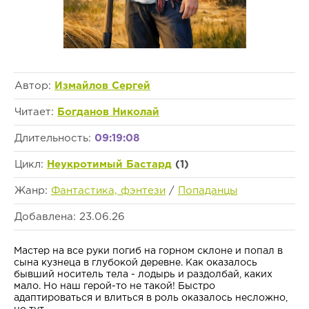
Автор:
Измайлов Сергей
Читает:
Богданов Николай
Длительность:
09:19:08
Цикл:
Неукротимый Бастард
(1)
Жанр:
Фантастика, фэнтези
/
Попаданцы
Добавлена: 23.06.26
Мастер на все руки погиб на горном склоне и попал в
сына кузнеца в глубокой деревне. Как оказалось
бывший носитель тела - лодырь и раздолбай, каких
мало. Но наш герой-то не такой! Быстро
адаптироваться и влиться в роль оказалось несложно,