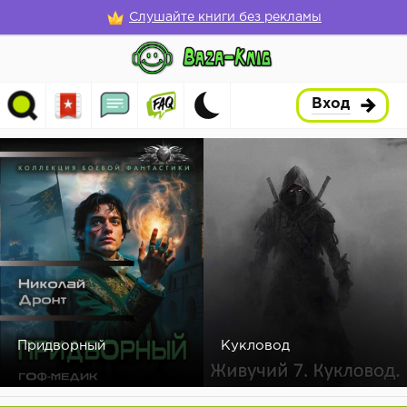
Слушайте книги без рекламы
Вход
Придворный
Кукловод