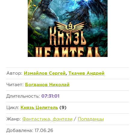
Автор:
Измайлов Сергей
,
Ткачев Андрей
Читает:
Богданов Николай
Длительность:
07:31:01
Цикл:
Князь Целитель
(9)
Жанр:
Фантастика, фэнтези
/
Попаданцы
Добавлена: 17.06.26