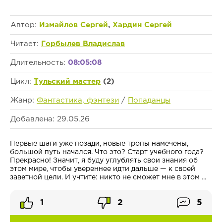
Автор:
Измайлов Сергей
,
Хардин Сергей
Читает:
Горбылев Владислав
Длительность:
08:05:08
Цикл:
Тульский мастер
(2)
Жанр:
Фантастика, фэнтези
/
Попаданцы
Добавлена: 29.05.26
Первые шаги уже позади, новые тропы намечены,
большой путь начался. Что это? Старт учебного года?
Прекрасно! Значит, я буду углублять свои знания об
этом мире, чтобы увереннее идти дальше — к своей
заветной цели. И учтите: никто не сможет мне в этом ...
1
2
5