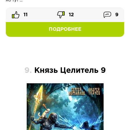
но тут ...
11
12
9
ПОДРОБНЕЕ
9.
Князь Целитель 9