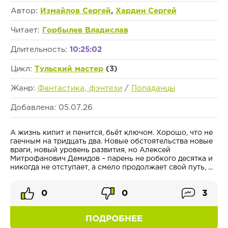
Автор:
Измайлов Сергей
,
Хардин Сергей
Читает:
Горбылев Владислав
Длительность:
10:25:02
Цикл:
Тульский мастер
(3)
Жанр:
Фантастика, фэнтези
/
Попаданцы
Добавлена: 05.07.26
А жизнь кипит и пенится, бьёт ключом. Хорошо, что не
гаечным на тридцать два. Новые обстоятельства новые
враги, новый уровень развития, но Алексей
Митрофанович Демидов – парень не робкого десятка и
никогда не отступает, а смело продолжает свой путь, ...
0
0
3
ПОДРОБНЕЕ