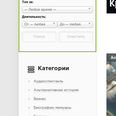
Топ за:
— Любое время —
Длительность:
От — любая
До — любая
Категории
Аудиоспектакль
Альтернативная история
Бизнес
Биографии, мемуары