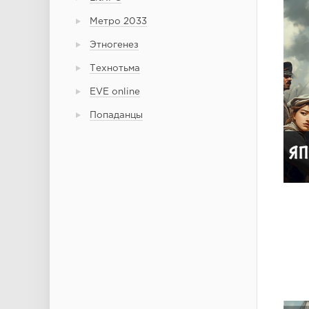
Метро 2033
Этногенез
Технотьма
EVE online
Попаданцы