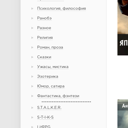
Психология, философия
Ранобэ
Разное
Религия
Роман, проза
Сказки
Ужасы, мистика
Эзотерика
Юмор, сатира
Фантастика, фэнтези
-----------------------------
S.T.A.L.K.E.R.
S-T-I-K-S
LitRPG