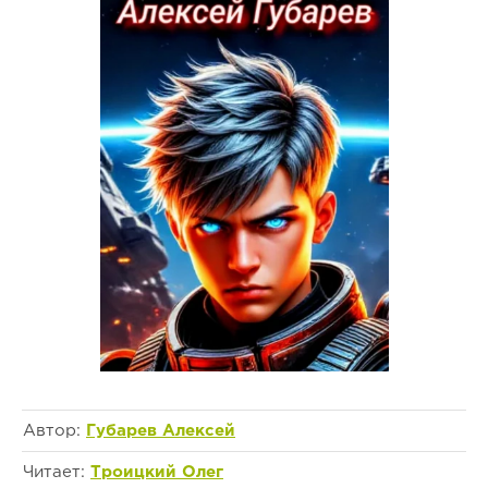
Автор:
Губарев Алексей
Читает:
Троицкий Олег