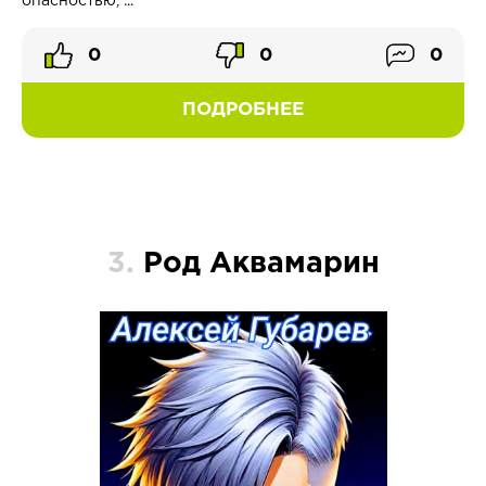
опасностью, ...
0
0
0
ПОДРОБНЕЕ
3.
Род Аквамарин