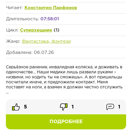
Читает:
Константин Парфенов
Длительность:
07:58:01
Цикл:
Суперхищник
(1)
Жанр:
Фантастика, фэнтези
Добавлена: 06.07.26
Серьёзное ранение, инвалидная коляска, и доживать в
одиночестве… Наши медики лишь развели руками –
«извини, но ходить ты не сможешь». А вот пришельцы
посчитали иначе, и предложили контракт. Меня
поставят на ноги, а взамен я должен честно отслужить
...
5
1
1
ПОДРОБНЕЕ