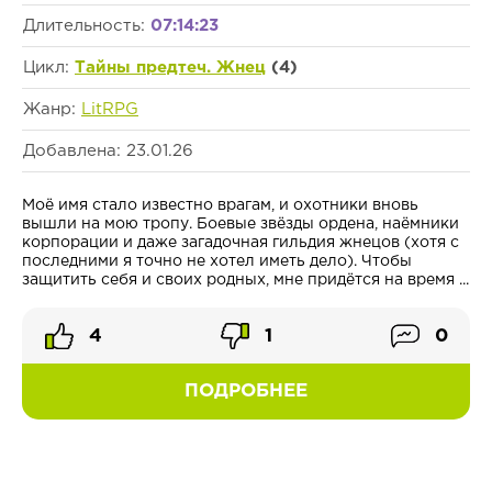
Длительность:
07:14:23
Цикл:
Тайны предтеч. Жнец
(4)
Жанр:
LitRPG
Добавлена: 23.01.26
Моё имя стало известно врагам, и охотники вновь
вышли на мою тропу. Боевые звёзды ордена, наёмники
корпорации и даже загадочная гильдия жнецов (хотя с
последними я точно не хотел иметь дело). Чтобы
защитить себя и своих родных, мне придётся на время ...
4
1
0
ПОДРОБНЕЕ