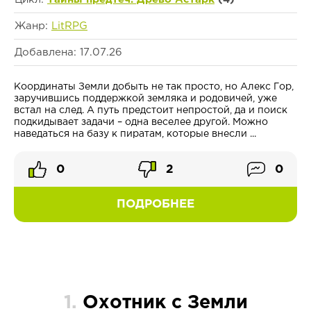
Жанр:
LitRPG
Добавлена: 17.07.26
Координаты Земли добыть не так просто, но Алекс Гор,
заручившись поддержкой земляка и родовичей, уже
встал на след. А путь предстоит непростой, да и поиск
подкидывает задачи – одна веселее другой. Можно
наведаться на базу к пиратам, которые внесли ...
0
2
0
ПОДРОБНЕЕ
1.
Охотник с Земли