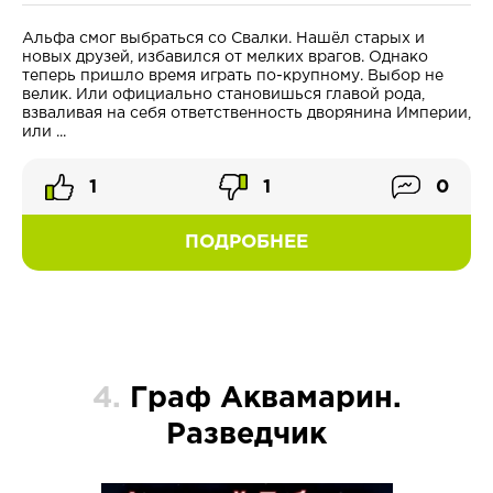
Альфа смог выбраться со Свалки. Нашёл старых и
новых друзей, избавился от мелких врагов. Однако
теперь пришло время играть по-крупному. Выбор не
велик. Или официально становишься главой рода,
взваливая на себя ответственность дворянина Империи,
или ...
1
1
0
ПОДРОБНЕЕ
4.
Граф Аквамарин.
Разведчик