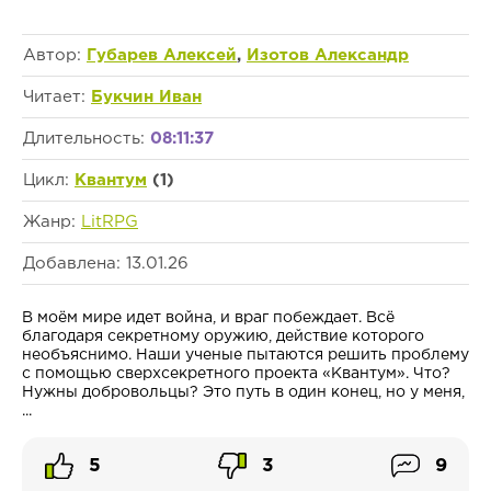
Автор:
Губарев Алексей
,
Изотов Александр
Читает:
Букчин Иван
Длительность:
08:11:37
Цикл:
Квантум
(1)
Жанр:
LitRPG
Добавлена: 13.01.26
В моём мире идет война, и враг побеждает. Всё
благодаря секретному оружию, действие которого
необъяснимо. Наши ученые пытаются решить проблему
с помощью сверхсекретного проекта «Квантум». Что?
Нужны добровольцы? Это путь в один конец, но у меня,
...
5
3
9