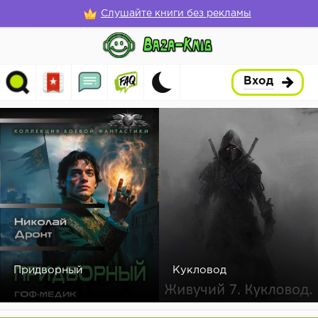
Слушайте книги без рекламы
Вход
Придворный
Кукловод