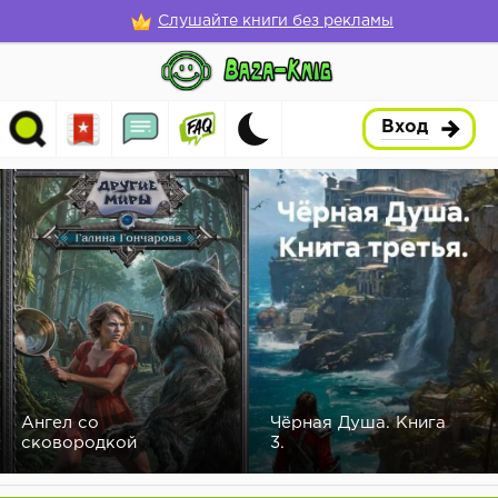
Слушайте книги без рекламы
Вход
Ангел со
Чёрная Душа. Книга
сковородкой
3.