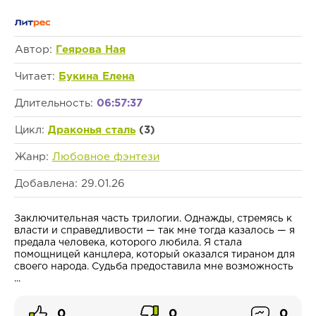
Автор:
Геярова Ная
Читает:
Букина Елена
Длительность:
06:57:37
Цикл:
Драконья сталь
(3)
Жанр:
Любовное фэнтези
Добавлена: 29.01.26
Заключительная часть трилогии. Однажды, стремясь к
власти и справедливости — так мне тогда казалось — я
предала человека, которого любила. Я стала
помощницей канцлера, который оказался тираном для
своего народа. Судьба предоставила мне возможность
...
0
0
0