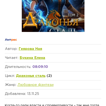
Автор:
Геярова Ная
Читает:
Букина Елена
Длительность:
08:09:10
Цикл:
Драконья сталь
(2)
Жанр:
Любовное фэнтези
Добавлена: 13.11.25
Когда-то ради власти и справедливости – так мне тогда