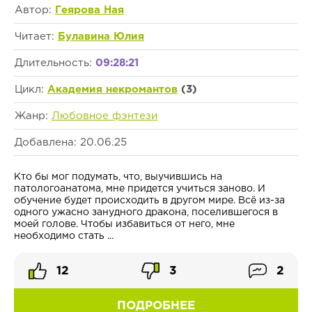
Автор:
Геярова Ная
Читает:
Булавина Юлия
Длительность:
09:28:21
Цикл:
Академия некромантов
(3)
Жанр:
Любовное фэнтези
Добавлена: 20.06.25
Кто бы мог подумать, что, выучившись на
патологоанатома, мне придется учиться заново. И
обучение будет происходить в другом мире. Всё из-за
одного ужасно занудного дракона, поселившегося в
моей голове. Чтобы избавиться от него, мне
необходимо стать ...
12
3
2
ПОДРОБНЕЕ