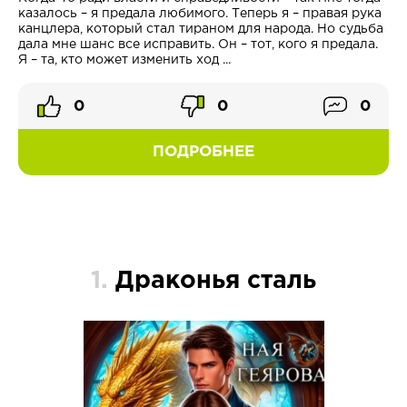
казалось – я предала любимого. Теперь я – правая рука
канцлера, который стал тираном для народа. Но судьба
дала мне шанс все исправить. Он – тот, кого я предала.
Я – та, кто может изменить ход ...
0
0
0
ПОДРОБНЕЕ
1.
Драконья сталь