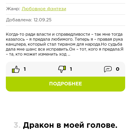
Жанр:
Любовное фэнтези
Добавлена: 12.09.25
Когда-то ради власти и справедливости – так мне тогда
казалось – я предала любимого. Теперь я – правая рука
канцлера, который стал тираном для народа.Но судьба
дала мне шанс все исправить.Он – тот, кого я предала.Я
– та, кто может изменить ход ...
1
1
0
ПОДРОБНЕЕ
3.
Дракон в моей голове.