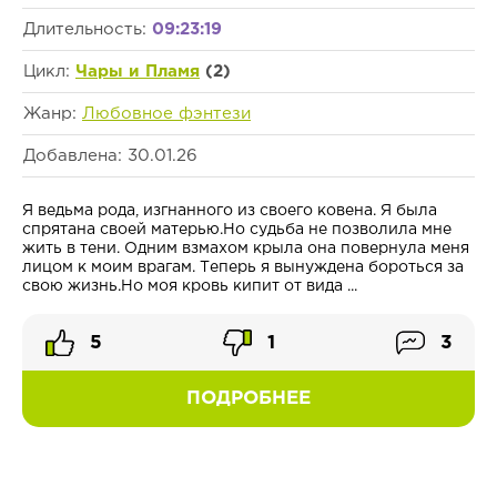
Длительность:
09:23:19
Цикл:
Чары и Пламя
(2)
Жанр:
Любовное фэнтези
Добавлена: 30.01.26
Я ведьма рода, изгнанного из своего ковена. Я была
спрятана своей матерью.Но судьба не позволила мне
жить в тени. Одним взмахом крыла она повернула меня
лицом к моим врагам. Теперь я вынуждена бороться за
свою жизнь.Но моя кровь кипит от вида ...
5
1
3
ПОДРОБНЕЕ