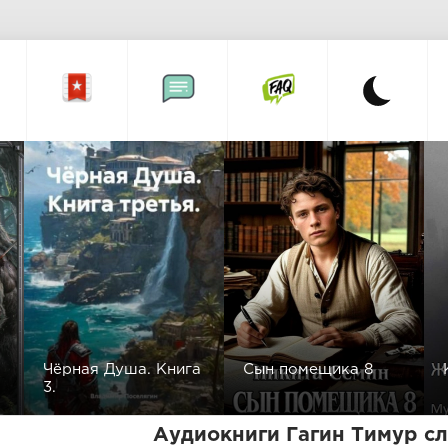
Чёрная Душа. Книга
Сын помещика 8
3.
Аудиокниги Гагин Тимур с