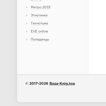
Метро 2033
Этногенез
Технотьма
EVE online
Попаданцы
© 2017-2026
Baza-Knig.top