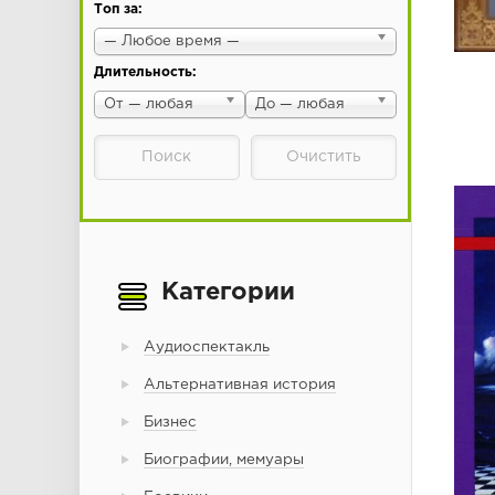
Топ за:
— Любое время —
Длительность:
От — любая
До — любая
Категории
Аудиоспектакль
Альтернативная история
Бизнес
Биографии, мемуары