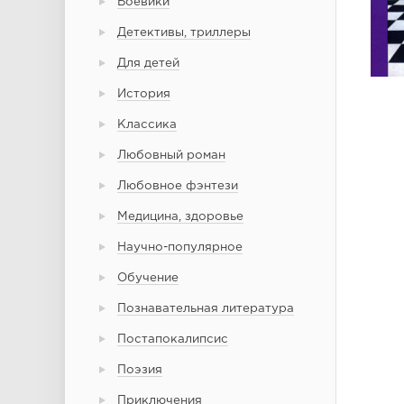
Боевики
Детективы, триллеры
Для детей
История
Классика
Любовный роман
Любовное фэнтези
Медицина, здоровье
Научно-популярное
Обучение
Познавательная литература
Постапокалипсис
Поэзия
Приключения