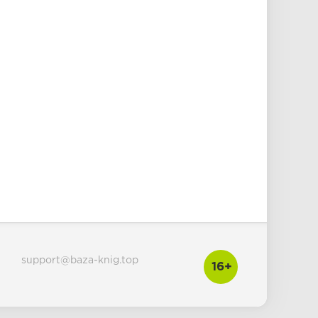
support@baza-knig.top
16+