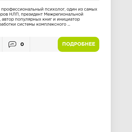
н, профессиональный психолог, один из самых
еров НЛП, президент Межрегиональной
 автор популярных книг и инициатор
аботки системы комплексного ...
ПОДРОБНЕЕ
0