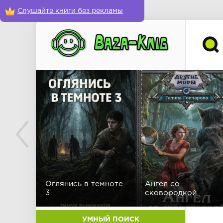
Слушайте книги без рекламы
Оглянись в темноте
Ангел со
3
сковородкой
УМНЫЙ ПОИСК