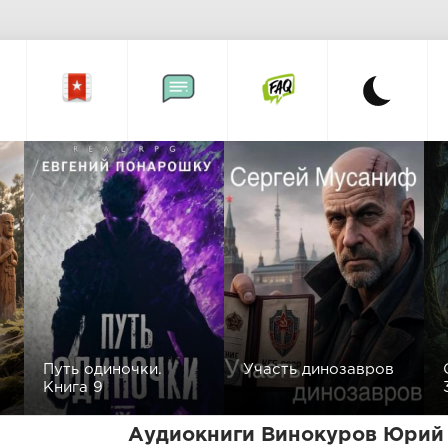
Путь одиночки.
Участь динозавров
Книга 9
Аудиокниги Винокуров Юрий 