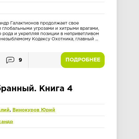
сандр Галактионов продолжает свое
 глобальными угрозами и хитрыми врагами,
 рода и укрепляя позиции в неприветливом
 незыблемому Кодексу Охотника, главный ...
ПОДРОБНЕЕ
9
ранный. Книга 4
илий
,
Винокуров Юрий
сандр