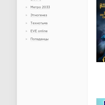
Метро 2033
Этногенез
Технотьма
EVE online
Попаданцы