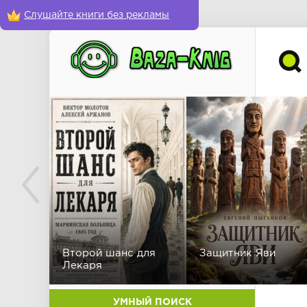
Слушайте книги без рекламы
Второй шанс для
Защитник Яви
Лекаря
УМНЫЙ ПОИСК