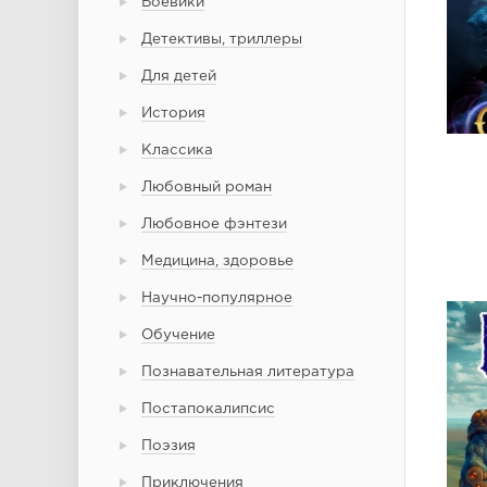
Боевики
Детективы, триллеры
Для детей
История
Классика
Любовный роман
Любовное фэнтези
Медицина, здоровье
Научно-популярное
Обучение
Познавательная литература
Постапокалипсис
Поэзия
Приключения