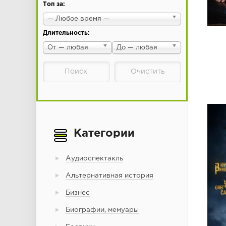
Топ за:
— Любое время —
Длительность:
От — любая
До — любая
Категории
Аудиоспектакль
Альтернативная история
Бизнес
Биографии, мемуары