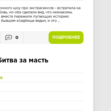
онного шоу про экстрасенсов – встретила на
вь, но оба сделали вид, что незнакомы.
и вместе пережили пугающую историю:
бывшем кладбище ведьм, и это ...
ПОДРОБНЕЕ
0
Битва за масть
др