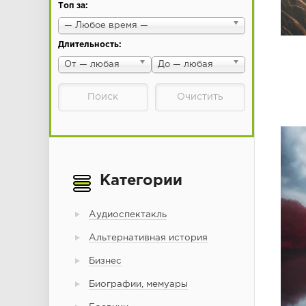
Топ за:
— Любое время —
Длительность:
От — любая
До — любая
Категории
Аудиоспектакль
Альтернативная история
Бизнес
Биографии, мемуары