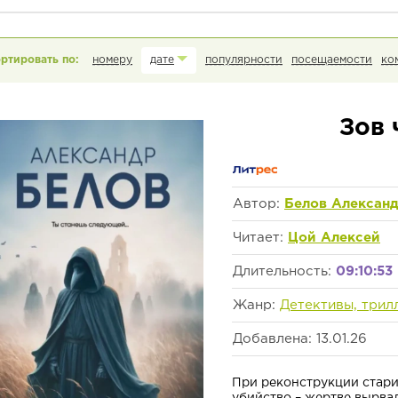
номеру
дате
популярности
посещаемости
ко
Зов 
Автор:
Белов Алексан
Читает:
Цой Алексей
Длительность:
09:10:53
Жанр:
Детективы, трил
Добавлена: 13.01.26
При реконструкции стар