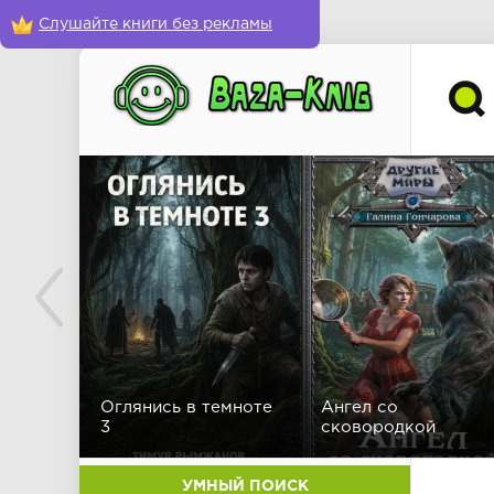
Слушайте книги без рекламы
Оглянись в темноте
Ангел со
3
сковородкой
УМНЫЙ ПОИСК