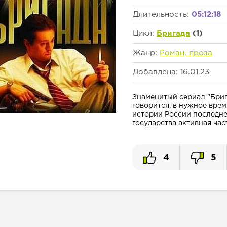
Длительность:
05:12:18
Цикл:
Бригада
(1)
Жанр:
Роман, проза
Добавлена: 16.01.23
Знаменитый сериал "Бриг
говорится, в нужное вре
истории России последнег
государства активная част
4
5