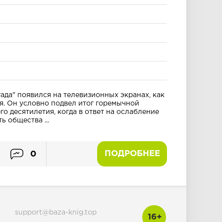
ада" появился на телевизионных экранах, как
мя. Он условно подвел итог горемычной
о десятилетия, когда в ответ на ослабление
ь общества ...
ПОДРОБНЕЕ
0
support@baza-knig.top
16+