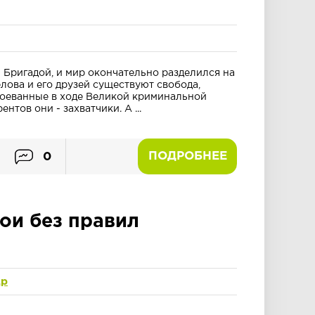
 Бригадой, и мир окончательно разделился на
елова и его друзей существуют свобода,
авоеванные в ходе Великой криминальной
нтов они - захватчики. А ...
ПОДРОБНЕЕ
0
ои без правил
др