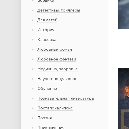
Боевики
Детективы, триллеры
Для детей
История
Классика
Любовный роман
Любовное фэнтези
Медицина, здоровье
Научно-популярное
Обучение
Познавательная литература
Постапокалипсис
Поэзия
Приключения