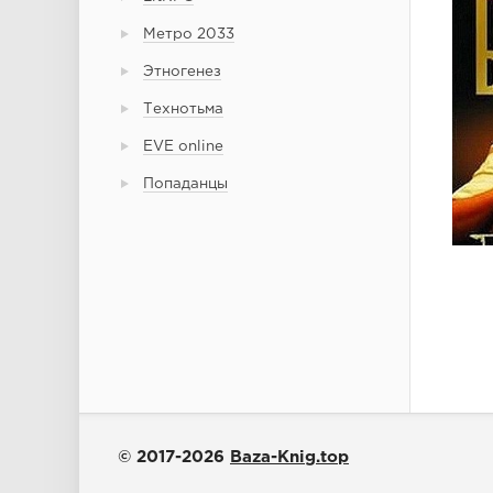
Метро 2033
Этногенез
Технотьма
EVE online
Попаданцы
© 2017-2026
Baza-Knig.top