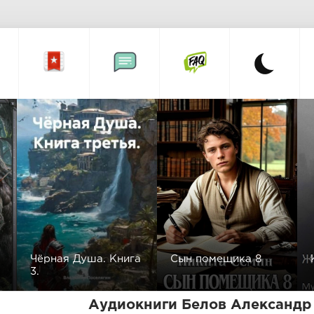
Чёрная Душа. Книга
Сын помещика 8
3.
Аудиокниги Белов Александр