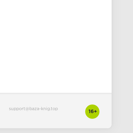
support@baza-knig.top
16+