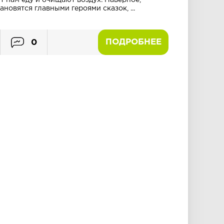
ют нам еду и очищают воздух. Наверное,
ановятся главными героями сказок, ...
ПОДРОБНЕЕ
0