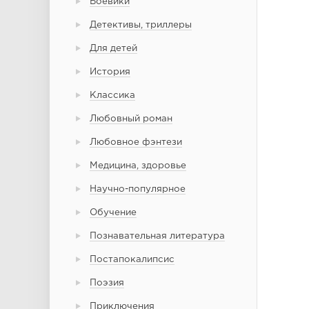
Боевики
Детективы, триллеры
Для детей
История
Классика
Любовный роман
Любовное фэнтези
Медицина, здоровье
Научно-популярное
Обучение
Познавательная литература
Постапокалипсис
Поэзия
Приключения