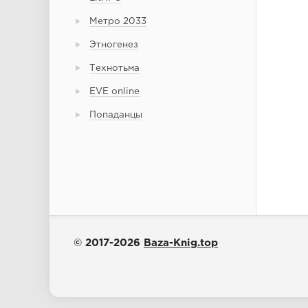
Метро 2033
Этногенез
Технотьма
EVE online
Попаданцы
© 2017-2026
Baza-Knig.top