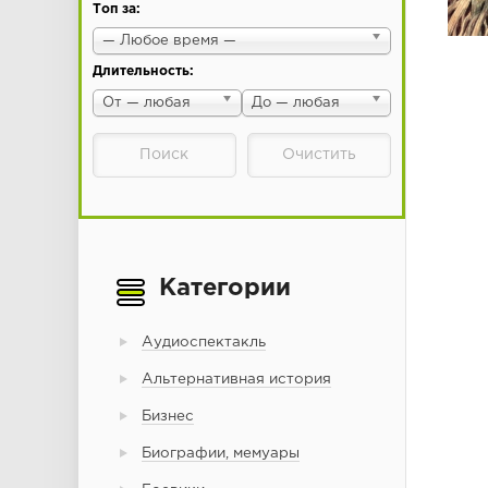
Топ за:
— Любое время —
Длительность:
От — любая
До — любая
Категории
Аудиоспектакль
Альтернативная история
Бизнес
Биографии, мемуары