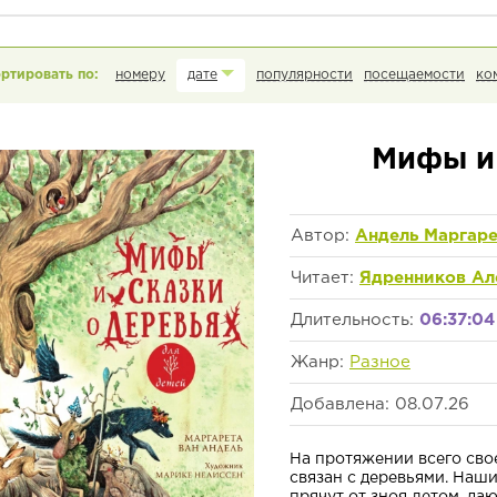
номеру
дате
популярности
посещаемости
ко
Мифы и 
Автор:
Андель Маргаре
Читает:
Ядренников Ал
Длительность:
06:37:04
Жанр:
Разное
Добавлена: 08.07.26
На протяжении всего сво
связан с деревьями. Наш