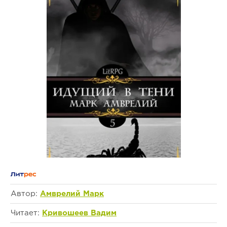
Автор:
Амврелий Марк
Читает:
Кривошеев Вадим