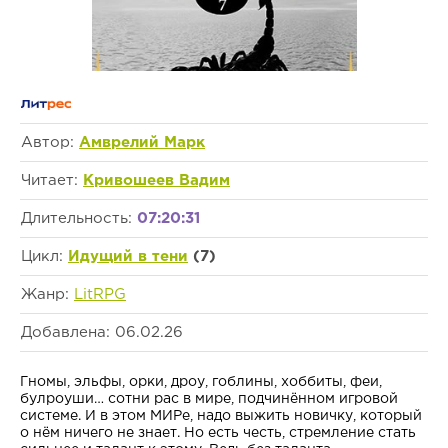
Автор:
Амврелий Марк
Читает:
Кривошеев Вадим
Длительность:
07:20:31
Цикл:
Идущий в тени
(7)
Жанр:
LitRPG
Добавлена: 06.02.26
Гномы, эльфы, орки, дроу, гоблины, хоббиты, феи,
булроуши… сотни рас в мире, подчинённом игровой
системе. И в этом МИРе, надо выжить новичку, который
о нём ничего не знает. Но есть честь, стремление стать