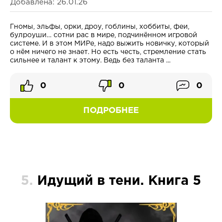
Добавлена: 26.01.26
Гномы, эльфы, орки, дроу, гоблины, хоббиты, феи,
булроуши… сотни рас в мире, подчинённом игровой
системе. И в этом МИРе, надо выжить новичку, который
о нём ничего не знает. Но есть честь, стремление стать
сильнее и талант к этому. Ведь без таланта ...
0
0
0
ПОДРОБНЕЕ
5.
Идущий в тени. Книга 5