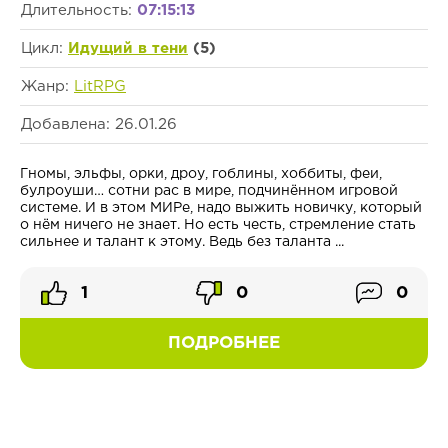
Длительность:
07:15:13
Цикл:
Идущий в тени
(5)
Жанр:
LitRPG
Добавлена: 26.01.26
Гномы, эльфы, орки, дроу, гоблины, хоббиты, феи,
булроуши… сотни рас в мире, подчинённом игровой
системе. И в этом МИРе, надо выжить новичку, который
о нём ничего не знает. Но есть честь, стремление стать
сильнее и талант к этому. Ведь без таланта ...
1
0
0
ПОДРОБНЕЕ