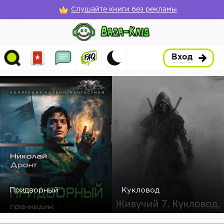
Слушайте книги без рекламы
Вход
Придворный
Кукловод