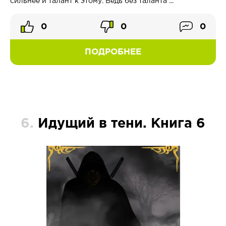
сильнее и талант к этому. Ведь без таланта ...
0
0
0
ПОДРОБНЕЕ
6.
Идущий в тени. Книга 6