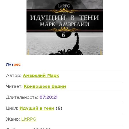
Автор:
Амврелий Марк
Читает:
Кривошеев Вадим
Длительность:
07:20:21
Цикл:
Идущий в тени
(6)
Жанр:
LitRPG