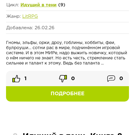
Цикл:
Идущий в тени
(9)
Жанр:
LitRPG
Добавлена: 26.02.26
Гномы, эльфы, орки, дроу, гоблины, хоббиты, феи,
булроуши… сотни рас в мире, подчинённом игровой
системе. И в этом МИРе, надо выжить новичку, который
о нём ничего не знает. Но есть честь, стремление стать
сильнее и талант к этому. Ведь без таланта ...
1
0
0
ПОДРОБНЕЕ