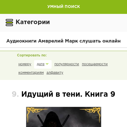
УМНЫЙ ПОИСК
Категории
Аудиокниги Амврелий Марк слушать онлайн
номеру
популярности
посещаемости
дате
комментариям
алфавиту
9.
Идущий в тени. Книга 9