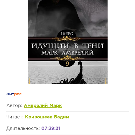
Автор:
Амврелий Марк
Читает:
Кривошеев Вадим
Длительность:
07:39:21