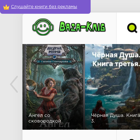
Слушайте книги без рекламы
Ангел со
Чёрная Душа. Книг
сковородкой
3.