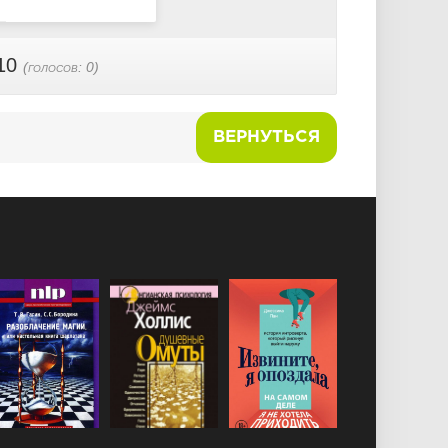
10
(голосов:
0
)
ВЕРНУТЬСЯ