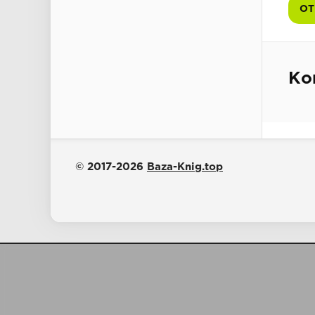
ОТ
Ко
© 2017-2026
Baza-Knig.top