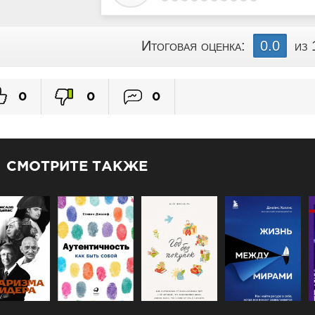
Итоговая оценка:
0.0
из 
0
0
0
СМОТРИТЕ ТАКЖЕ