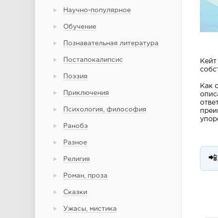
Научно-популярное
Обучение
Познавательная литература
Постапокалипсис
Кейт
собс
Поэзия
Как 
Приключения
опис
отве
Психология, философия
преи
упор
Ранобэ
Разное
📲
Религия
Роман, проза
Сказки
Ужасы, мистика