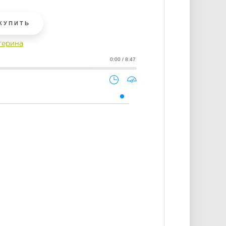
КУПИТЬ
терина
0:00 / 8:47