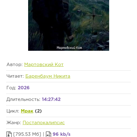
Автор:
Мартовский Кот
Читает:
Баренбаум Никита
Год:
2026
Длительность:
14:27:42
Цикл:
Мрак
(2)
Жанр:
Постапокалипсис
[795.53 Мб] |
96 kb/s