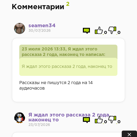
2
Комментарии
seamen34
30/07/2026
0
0
23 июля 2026 13:33, Я ждал этого
рассказа 2 года, наконец то написал:
Я ждал этого рассказа 2 года, наконец то
Рассказы не пишутся 2 года на 14
аудиочасов
Я ждал этого рассказа 2 года,
наконец то
0
0
23/07/2026