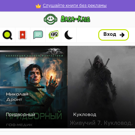
Слушайте книги без рекламы
Вход
Придворный
Кукловод