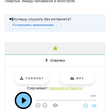
смертью, между человеком и монстром.
📲
Хочешь слушать без интернета?
Установить приложение →
Озвучка
.TORRENT
.MP3
Озвучивает:
Баренбаум Никита
0:00