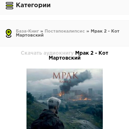
Категории
База-Книг
»
Постапокалипсис
» Мрак 2 - Кот
Мартовский
Скачать аудиокнигу
Мрак 2 - Кот
Мартовский