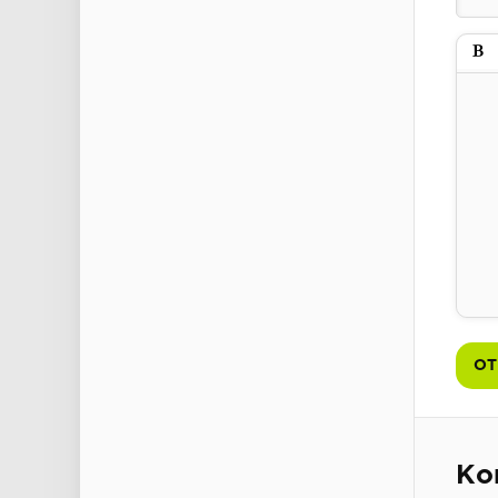
Пол
ОТ
Ко