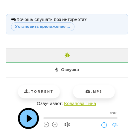
📲
Хочешь слушать без интернета?
Установить приложение →
Озвучка
.TORRENT
.MP3
Озвучивает:
Ковалёва Тина
0:00