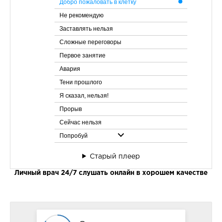
Добро пожаловать в клетку
Не рекомендую
Заставлять нельзя
Сложные переговоры
Первое занятие
Авария
Тени прошлого
Я сказал, нельзя!
Прорыв
Сейчас нельзя
Попробуй
Врёте
Старый плеер
Остаться на плаву
Личный врач 24/7 слушать онлайн в хорошем качестве
У камина
Живая?
Несправедливо
Пощёчина