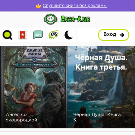
Слушайте книги без рекламы
Вход
Ангел со
Чёрная Душа. Книга
сковородкой
3.