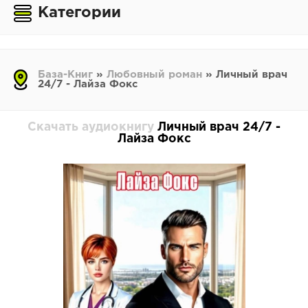
Категории
База-Книг
»
Любовный роман
» Личный врач
24/7 - Лайза Фокс
Скачать аудиокнигу
Личный врач 24/7 -
Лайза Фокс