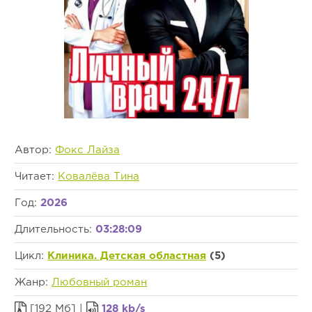
Автор:
Фокс Лайза
Читает:
Ковалёва Тина
Год:
2026
Длительность:
03:28:09
Цикл:
Клиника. Детская областная
(5)
Жанр:
Любовный роман
[192 Мб] |
128 kb/s