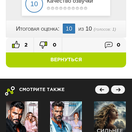
Качество озвучки
Итоговая оценка:
10
из 10
(голосов:
1
)
2
0
0
ВЕРНУТЬСЯ
СМОТРИТЕ ТАКЖЕ