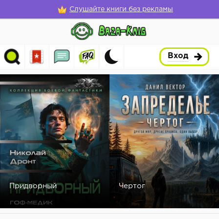
Слушайте книги без рекламы
Вход
Придворный
Чертог