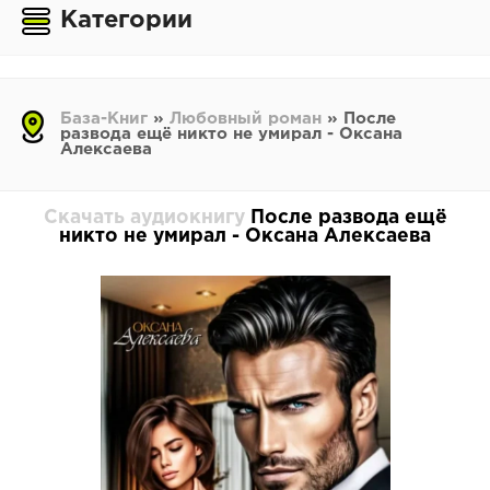
Категории
База-Книг
»
Любовный роман
» После
развода ещё никто не умирал - Оксана
Алексаева
Скачать аудиокнигу
После развода ещё
никто не умирал - Оксана Алексаева