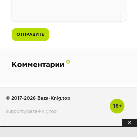
0
ОТПРАВИТЬ
0
Комментарии
© 2017-2026
Baza-Knig.top
16+
support@baza-knig.top