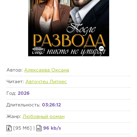
Автор:
Алексаева Оксана
Читает:
Авточтец Литрес
Год:
2026
Длительность:
03:26:12
Жанр:
Любовный роман
[95 Мб] |
96 kb/s