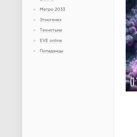
Метро 2033
Этногенез
Технотьма
EVE online
Попаданцы