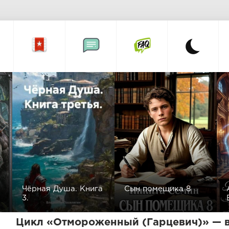
Чёрная Душа. Книга
Сын помещика 8
3.
Цикл «Отмороженный (Гарцевич)» — в