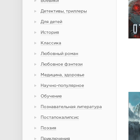
Боевики
Детективы, триллеры
Для детей
История
Классика
Любовный роман
Любовное фэнтези
Медицина, здоровье
Научно-популярное
Обучение
Познавательная литература
Постапокалипсис
Поэзия
Приключения