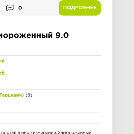
ПОДРОБНЕЕ
0
мороженный 9.0
ий
ий
Гарцевич)
(9)
и портал в иное измерение. Замороженный