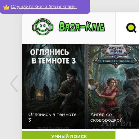
Слушайте книги без рекламы
Оглянись в темноте
Ангел со
3
сковородкой
УМНЫЙ ПОИСК