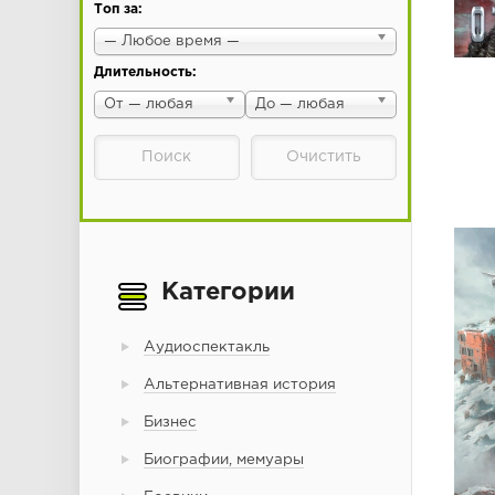
Топ за:
— Любое время —
Длительность:
От — любая
До — любая
Категории
Аудиоспектакль
Альтернативная история
Бизнес
Биографии, мемуары