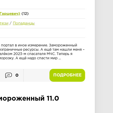
Гарцевич)
(12)
тези
/
Попаданцы
и портал в иное измерение. Замороженный
езграничные ресурсы. А ещё там нашли меня –
алёком 2023-м спасателя МЧС. Теперь я
орозку. А ещё надо спасти мир ...
ПОДРОБНЕЕ
0
мороженный 11.0