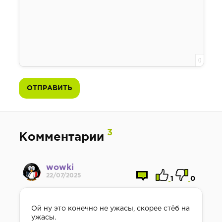
0
ОТПРАВИТЬ
3
Комментарии
wowki
22/07/2025
1
0
Ой ну это конечно не ужасы, скорее стёб на
ужасы.