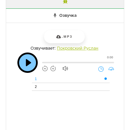
Озвучка
.MP3
Озвучивает:
Покровский Руслан
0:00
1
2