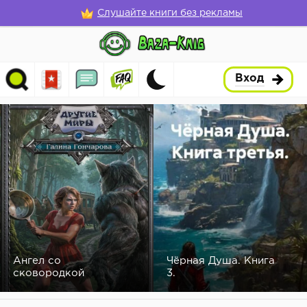
Слушайте книги без рекламы
Вход
Ангел со
Чёрная Душа. Книга
сковородкой
3.