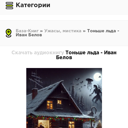
Категории
База-Книг
»
Ужасы, мистика
» Тоньше льда -
Иван Белов
Скачать аудиокнигу
Тоньше льда - Иван
Белов