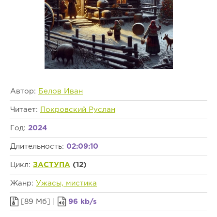
Автор:
Белов Иван
Читает:
Покровский Руслан
Год:
2024
Длительность:
02:09:10
Цикл:
ЗАСТУПА
(12)
Жанр:
Ужасы, мистика
[89 Мб] |
96 kb/s