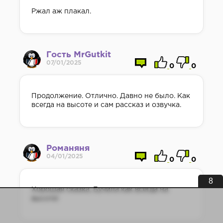
Ржал аж плакал.
Гость MrGutkit
07/01/2025
0
0
Продолжение. Отлично. Давно не было. Как
всегда на высоте и сам рассказ и озвучка.
Романяня
04/01/2025
0
0
8
Хорошая сказка, Бучила как всегда на
высоте!