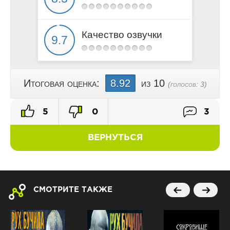
Качество озвучки
Итоговая оценка:
8.92
из 10
(голосов:
3
)
5
0
3
ВЕРНУТЬСЯ
СМОТРИТЕ ТАКЖЕ