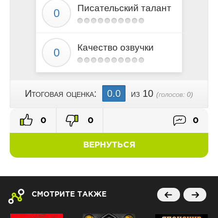
Писательский талант
Качество озвучки
Итоговая оценка:
0.0
из 10
(голосов:
0
)
0
0
0
ВЕРНУТЬСЯ
СМОТРИТЕ ТАКЖЕ