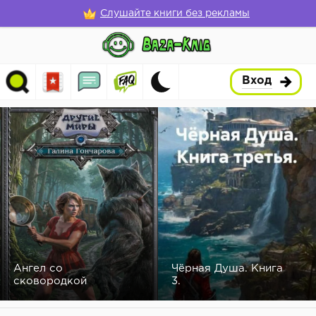
Слушайте книги без рекламы
Вход
Ангел со
Чёрная Душа. Книга
сковородкой
3.