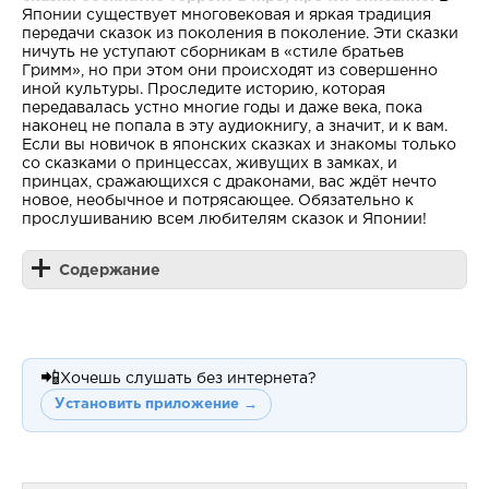
Японии существует многовековая и яркая традиция
передачи сказок из поколения в поколение. Эти сказки
ничуть не уступают сборникам в «стиле братьев
Гримм», но при этом они происходят из совершенно
иной культуры. Проследите историю, которая
передавалась устно многие годы и даже века, пока
наконец не попала в эту аудиокнигу, а значит, и к вам.
Если вы новичок в японских сказках и знакомы только
со сказками о принцессах, живущих в замках, и
принцах, сражающихся с драконами, вас ждёт нечто
новое, необычное и потрясающее. Обязательно к
прослушиванию всем любителям сказок и Японии!
Содержание
📲
Хочешь слушать без интернета?
Установить приложение →