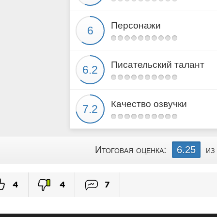
Персонажи
Писательский талант
Качество озвучки
Итоговая оценка:
6.25
из
4
4
7