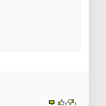
0
1
1