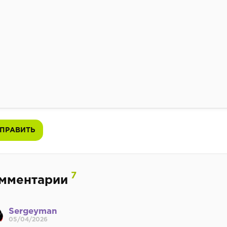
ПРАВИТЬ
7
мментарии
Sergeyman
05/04/2026