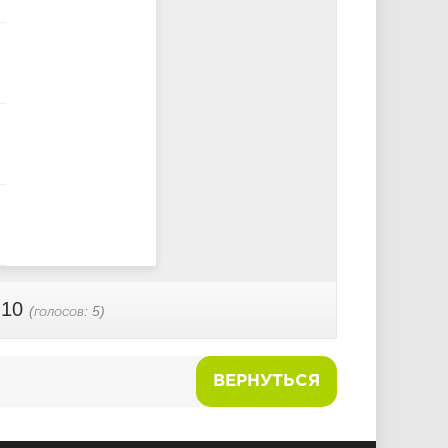
 10
(голосов:
5
)
ВЕРНУТЬСЯ