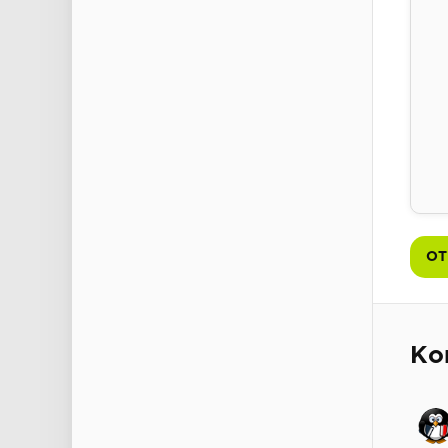
ОТ
Ко