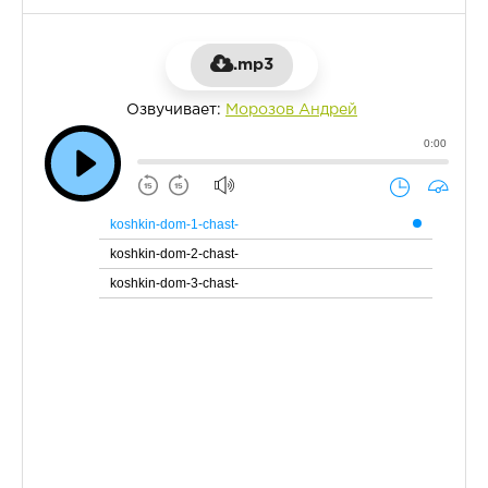
.mp3
Озвучивает:
Морозов Андрей
0:00
koshkin-dom-1-chast-
koshkin-dom-2-chast-
koshkin-dom-3-chast-