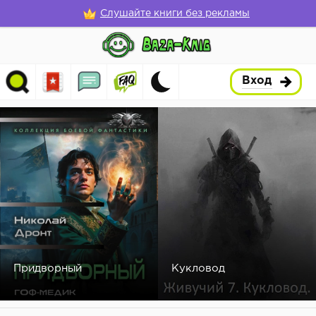
Слушайте книги без рекламы
Вход
Придворный
Кукловод