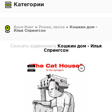
Категории
База-Книг
»
Роман, проза
» Кошкин дом -
Илья Спрингсон
Скачать аудиокнигу
Кошкин дом - Илья
Спрингсон