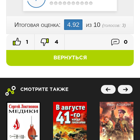
Итоговая оценка:
4.92
из 10
(голосов:
3
)
1
4
0
ВЕРНУТЬСЯ
СМОТРИТЕ ТАКЖЕ