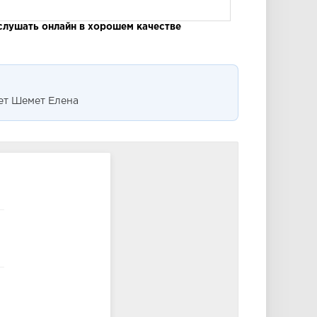
 слушать онлайн в хорошем качестве
ет Шемет Елена