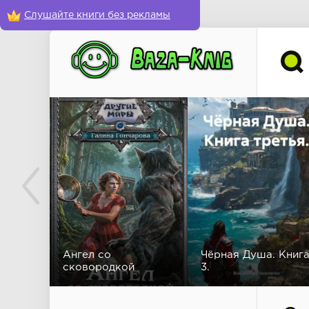
Слушайте книги без рекламы
Ангел со
Чёрная Душа. Книг
сковородкой
3.