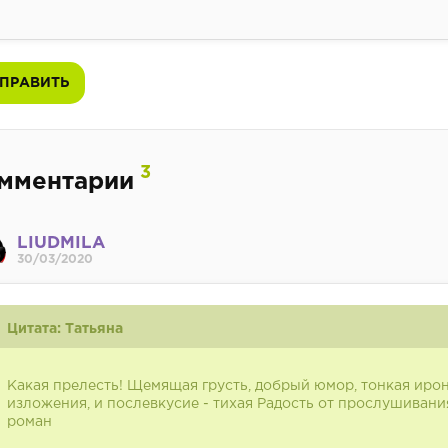
ПРАВИТЬ
3
мментарии
LIUDMILA
30/03/2020
Цитата: Татьяна
Какая прелесть! Щемящая грусть, добрый юмор, тонкая ирон
изложения, и послевкусие - тихая Радость от прослушивания
роман