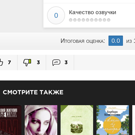
Качество озвучки
Итоговая оценка:
0.0
из 
7
3
3
СМОТРИТЕ ТАКЖЕ