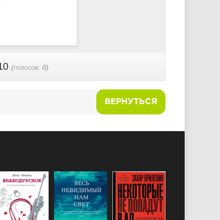
10
(голосов:
0
)
ВЕРНУТЬСЯ