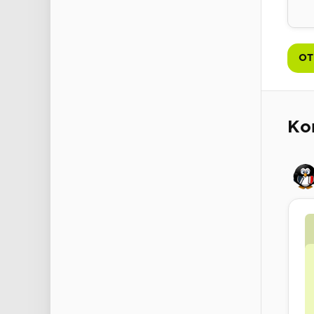
ОТ
Ко