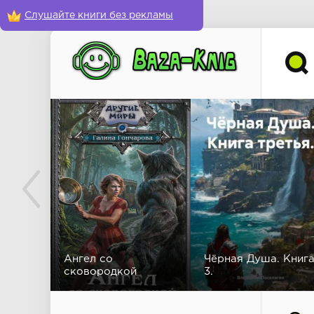
Слушайте книги без рекламы
Ангел со
Чёрная Душа. Книг
сковородкой
3.