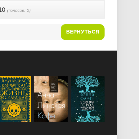
10
(голосов:
0
)
ВЕРНУТЬСЯ