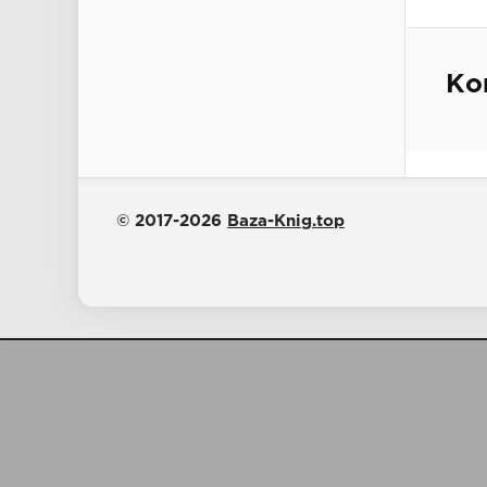
Ко
© 2017-2026
Baza-Knig.top