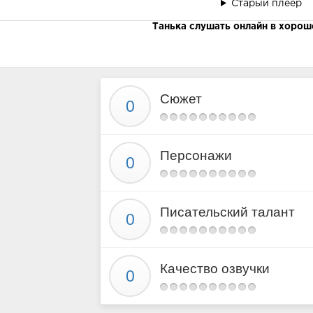
Старый плеер
Глава 13
Танька слушать онлайн в хорош
Глава 14
Глава 15
Глава 16
Глава 17
Сюжет
Глава 18
Глава 19
Глава 20
Персонажи
Глава 21
Глава 22
Глава 23
Писательский талант
Глава 24
Глава 25
Глава 26
Качество озвучки
Глава 27
Глава 28