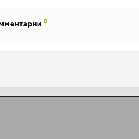
0
мментарии