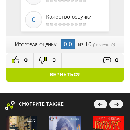
Качество озвучки
Итоговая оценка:
0.0
из 10
(голосов:
0
)
0
0
0
ВЕРНУТЬСЯ
СМОТРИТЕ ТАКЖЕ