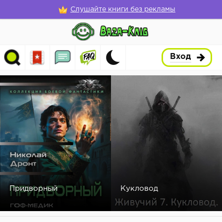
Слушайте книги без рекламы
Вход
Придворный
Кукловод