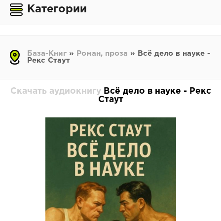
Категории
База-Книг
»
Роман, проза
» Всё дело в науке -
Рекс Стаут
Скачать аудиокнигу
Всё дело в науке - Рекс
Стаут