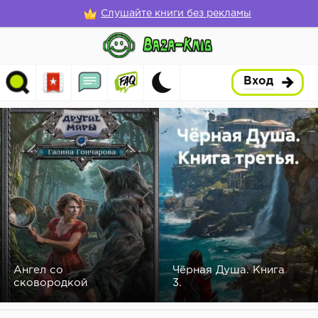
Слушайте книги без рекламы
Вход
Ангел со
Чёрная Душа. Книга
сковородкой
3.