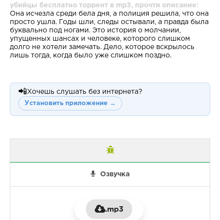
убийцы бесплатно торрент в mp3, прочти описание:
Она исчезла среди бела дня, а полиция решила, что она
просто ушла. Годы шли, следы остывали, а правда была
буквально под ногами. Это история о молчании,
упущенных шансах и человеке, которого слишком
долго не хотели замечать. Дело, которое вскрылось
лишь тогда, когда было уже слишком поздно.
📲
Хочешь слушать без интернета?
Установить приложение →
Озвучка
.mp3