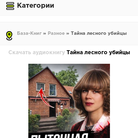
Категории
База-Книг
»
Разное
» Тайна лесного убийцы
Скачать аудиокнигу
Тайна лесного убийцы