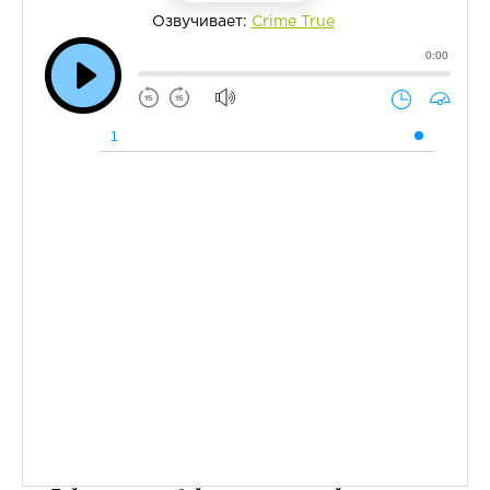
Озвучивает:
Crime True
0:00
1