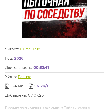
Читает:
Crime True
Год:
2026
Длительность:
00:33:41
Жанр:
Разное
[24 Мб] |
96 kb/s
Добавлена: 07.07.26
Прежде чем скачать аудиокнигу Тайна лесного