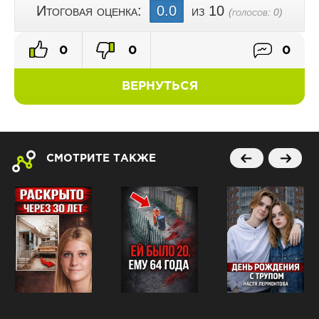
Итоговая оценка:
0.0
из 10
(голосов:
0
)
0
0
0
ВЕРНУТЬСЯ
СМОТРИТЕ ТАКЖЕ