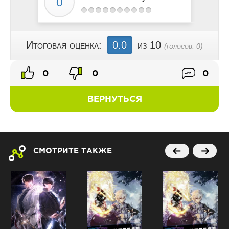
Итоговая оценка:
0.0
из 10
(голосов:
0
)
0
0
0
ВЕРНУТЬСЯ
СМОТРИТЕ ТАКЖЕ