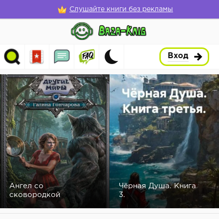
Слушайте книги без рекламы
Вход
Ангел со
Чёрная Душа. Книга
сковородкой
3.