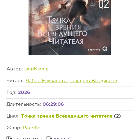
Автор:
singNsong
Читает:
Чабан Елизавета
,
Токарев Владислав
Год:
2026
Длительность:
06:29:06
Цикл:
Точка зрения Всеведущего читателя
(2)
Жанр:
Ранобэ