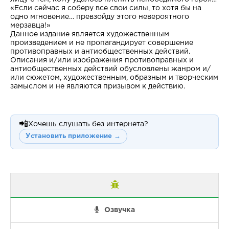
«Если сейчас я соберу все свои силы, то хотя бы на
одно мгновение… превзойду этого невероятного
мерзавца!»
Данное издание является художественным
произведением и не пропагандирует совершение
противоправных и антиобщественных действий.
Описания и/или изображения противоправных и
антиобщественных действий обусловлены жанром и/
или сюжетом, художественным, образным и творческим
замыслом и не являются призывом к действию.
📲
Хочешь слушать без интернета?
Установить приложение →
Озвучка