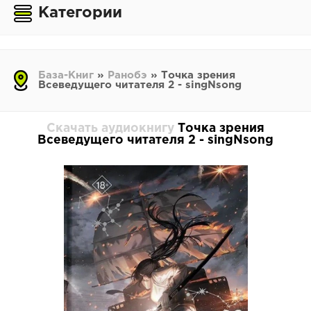
Категории
База-Книг
»
Ранобэ
» Точка зрения
Всеведущего читателя 2 - singNsong
Скачать аудиокнигу
Точка зрения
Всеведущего читателя 2 - singNsong