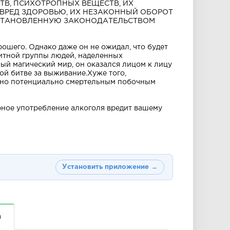
ТВ, ПСИХОТРОПНЫХ ВЕЩЕСТВ, ИХ
ВРЕД ЗДОРОВЬЮ, ИХ НЕЗАКОННЫЙ ОБОРОТ
УСТАНОВЛЕННУЮ ЗАКОНОДАТЕЛЬСТВОМ
ошего. Однако даже он не ожидал, что будет
итной группы людей, наделенных
й магический мир, он оказался лицом к лицу
й битве за выживание.Хуже того,
, но потенциально смертельным побочным
ное употребление алкоголя вредит вашему
Установить приложение →
а