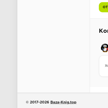
ОТ
Ко
Х
© 2017-2026
Baza-Knig.top