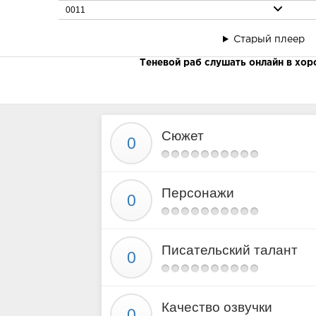
0011
0012
Старый плеер
0013
Теневой раб слушать онлайн в хо
0014
Сюжет
Персонажи
Писательский талант
Качество озвучки