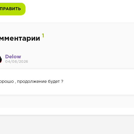
ПРАВИТЬ
1
мментарии
Delow
04/08/2026
орошо , продолжение будет ?