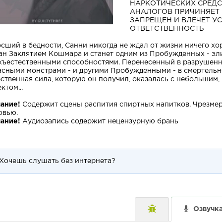
НАРКОТИЧЕСКИХ СРЕДС
АНАЛОГОВ ПРИЧИНЯЕТ 
ЗАПРЕЩЕН И ВЛЕЧЕТ 
ОТВЕТСТВЕННОСТЬ
сший в бедности, Санни никогда не ждал от жизни ничего хор
ан Заклятием Кошмара и станет одним из Пробужденных - эл
хъестественными способностями. Перенесенный в разрушенны
асными монстрами - и другими Пробужденными - в смертельно
ственная сила, которую он получил, оказалась с небольшим
ктом...
ание!
Содержит сцены распития спиртных напитков. Чрезмер
овью.
ание!
Аудиозапись содержит нецензурную брань
Хочешь слушать без интернета?
Озвучк