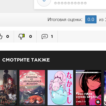
Итоговая оценка:
0.0
из 
0
0
1
СМОТРИТЕ ТАКЖЕ