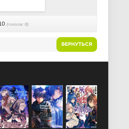
10
(голосов:
0
)
ВЕРНУТЬСЯ