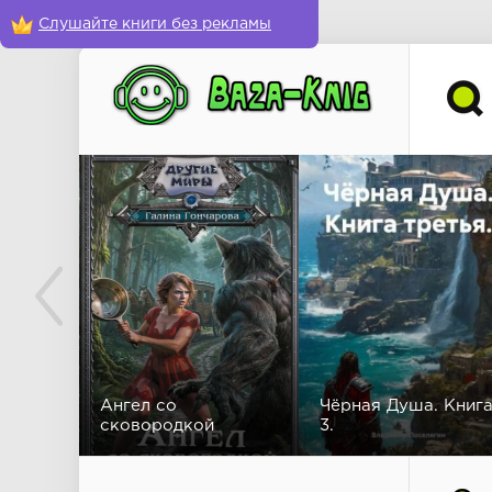
Слушайте книги без рекламы
Ангел со
Чёрная Душа. Книг
сковородкой
3.