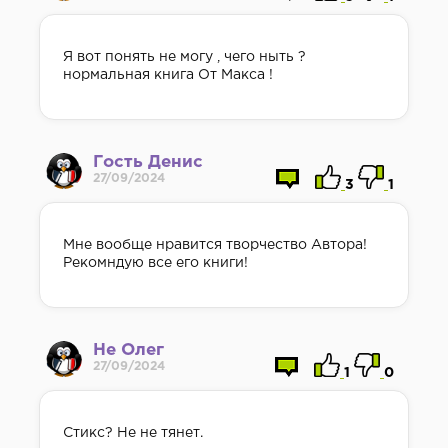
Я вот понять не могу , чего ныть ?
нормальная книга От Макса !
Гость Денис
27/09/2024
3
1
Мне вообще нравится творчество Автора!
Рекомндую все его книги!
Не Олег
27/09/2024
1
0
Стикс? Не не тянет.