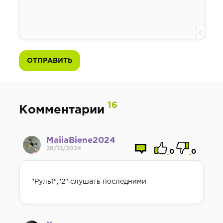
0
ОТПРАВИТЬ
16
Комментарии
MaiiaBiene2024
28/12/2024
0
0
"Руль1","2" слушать последними