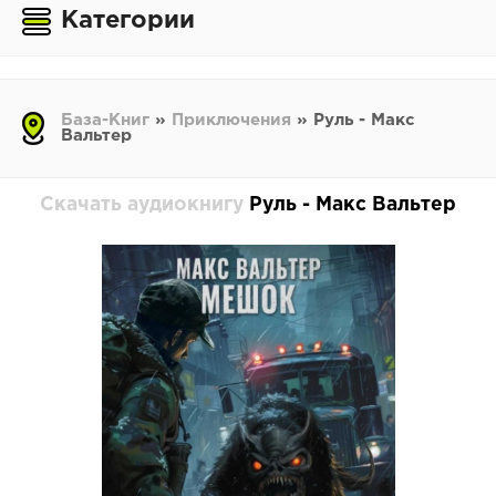
Категории
База-Книг
»
Приключения
» Руль - Макс
Вальтер
Скачать аудиокнигу
Руль - Макс Вальтер