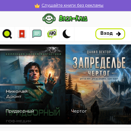
Слушайте книги без рекламы
Вход
Придворный
Чертог