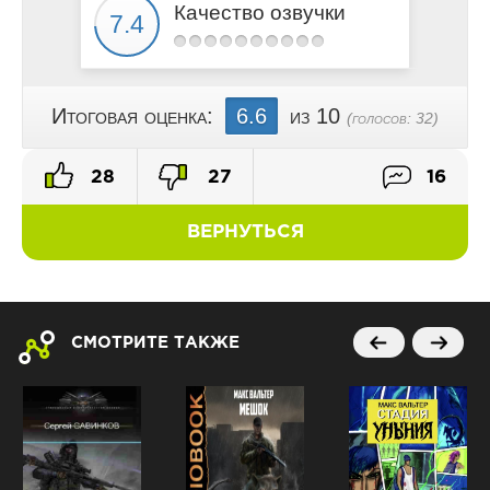
Качество озвучки
Итоговая оценка:
6.6
из 10
(голосов:
32
)
28
27
16
ВЕРНУТЬСЯ
СМОТРИТЕ ТАКЖЕ