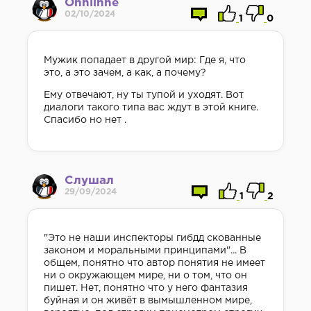
Onnlinne
02/10/2024
1
0
Мужик попадает в другой мир: Где я, что
это, а это зачем, а как, а почему?
Ему отвечают, ну ты тупой и уходят. Вот
диалоги такого типа вас ждут в этой книге.
Спасибо но нет .
Слушал
29/09/2024
1
2
"Это не наши инспекторы гибдд скованные
законом и моральными принципами"... В
общем, понятно что автор понятия не имеет
ни о окружающем мире, ни о том, что он
пишет. Нет, понятно что у него фантазия
буйная и он живёт в вымышленном мире,