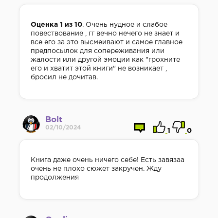
Оценка 1 из 10
. Очень нудное и слабое
повествование , гг вечно нечего не знает и
все его за это высмеивают и самое главное
предпосылок для сопереживания или
жалости или другой эмоции как "грохните
его и хватит этой книги" не возникает ,
бросил не дочитав.
Bolt
02/10/2024
1
0
Книга даже очень ничего себе! Есть завязаа
очень не плохо сюжет закручен. Жду
продолжения