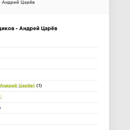
 Андрей Царёв
иков - Андрей Царёв
Андрей Царёв)
(1)
с
s