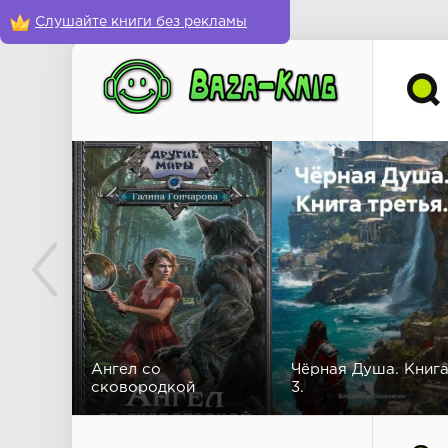
Слушайте книги без рекламы
Ангел со
Чёрная Душа. Книг
сковородкой
3.