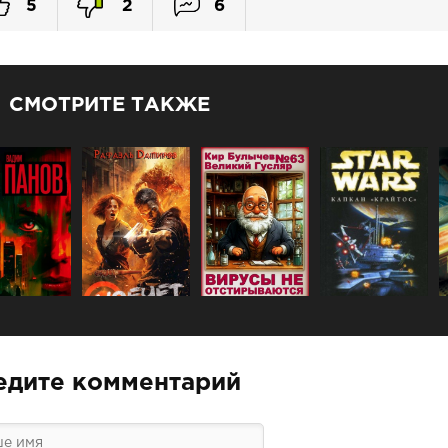
5
2
6
СМОТРИТЕ ТАКЖЕ
едите комментарий