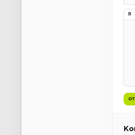
Пол
ОТ
Ко