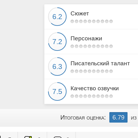
Сюжет
Персонажи
Писательский талант
Качество озвучки
Итоговая оценка:
6.79
из