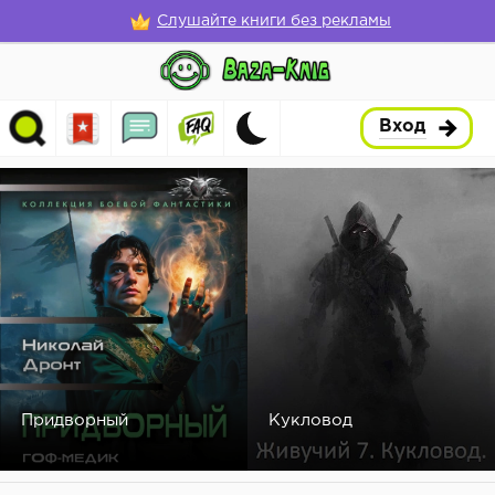
Слушайте книги без рекламы
Вход
Придворный
Кукловод