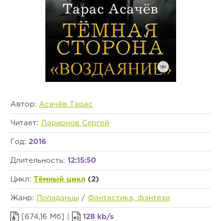
Автор:
Асачёв Тарас
Читает:
Ларионов Сергей
Год:
2016
Длительность:
12:15:50
Цикл:
Тёмный цикл
(2)
Жанр:
Попаданцы
/
Фантастика, фэнтези
[674,16 Мб] |
128 kb/s