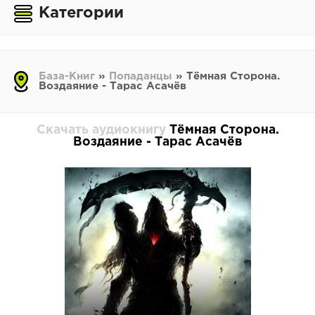
Категории
База-Книг
»
Попаданцы
» Тёмная Сторона.
Воздаяние - Тарас Асачёв
Скачать аудиокнигу
Тёмная Сторона.
Воздаяние - Тарас Асачёв