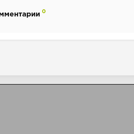
0
мментарии