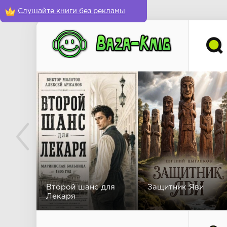
Слушайте книги без рекламы
Второй шанс для
Защитник Яви
Лекаря