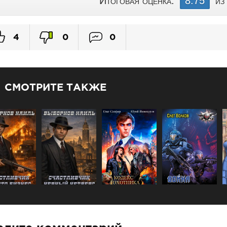
Итоговая оценка:
8.75
из
4
0
0
СМОТРИТЕ ТАКЖЕ