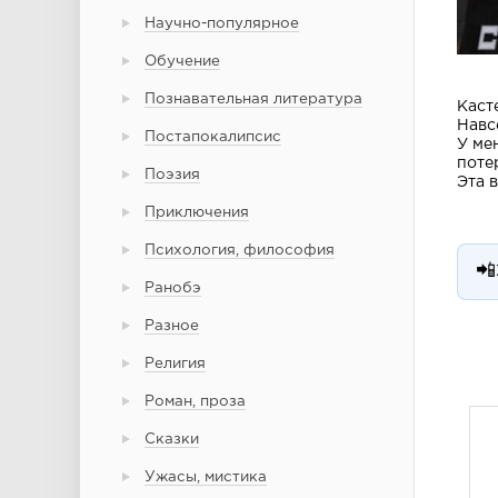
Научно-популярное
Обучение
Познавательная литература
Каст
Навс
Постапокалипсис
У ме
поте
Поэзия
Эта 
Приключения
Психология, философия
📲
Ранобэ
Разное
Религия
Роман, проза
Сказки
Ужасы, мистика