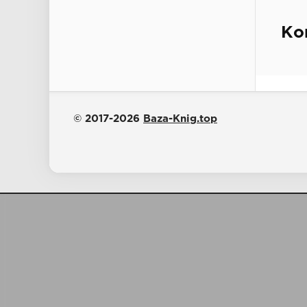
Ко
© 2017-2026
Baza-Knig.top