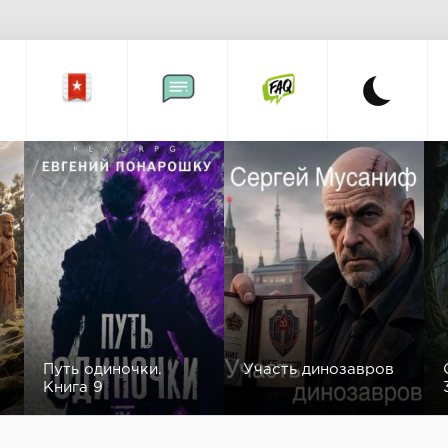
Путь одиночки.
Участь динозавров
Книга 9