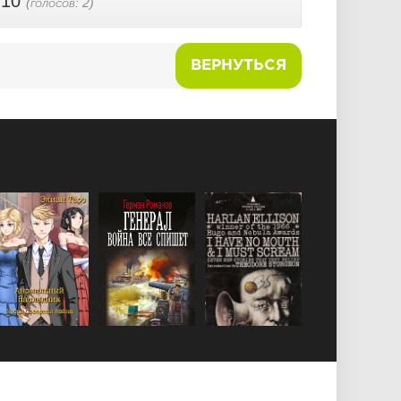
 10
(голосов:
2
)
ВЕРНУТЬСЯ