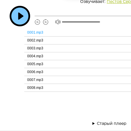
Озвучивает:
Пестов Сер
0001.mp3
0002.mp3
0003.mp3
0004.mp3
0005.mp3
0006.mp3
0007.mp3
0008.mp3
Старый плеер