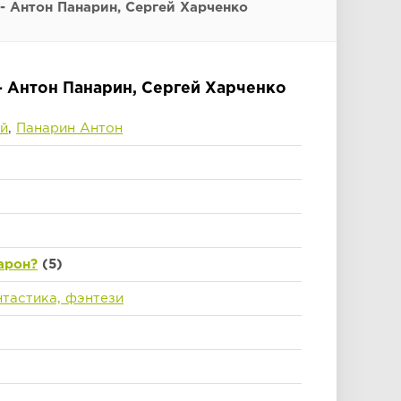
 - Антон Панарин, Сергей Харченко
 - Антон Панарин, Сергей Харченко
й
,
Панарин Антон
арон?
(5)
тастика, фэнтези