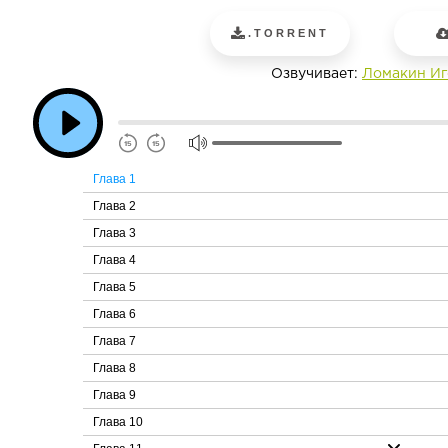
.TORRENT
Озвучивает:
Ломакин Иг
Глава 1
Глава 2
Глава 3
Глава 4
Глава 5
Глава 6
Глава 7
Глава 8
Глава 9
Глава 10