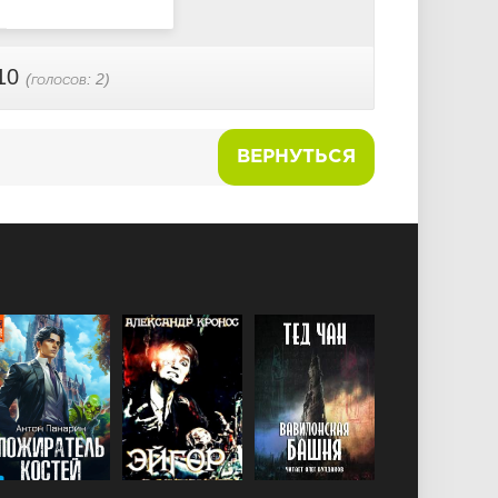
10
(голосов:
2
)
ВЕРНУТЬСЯ