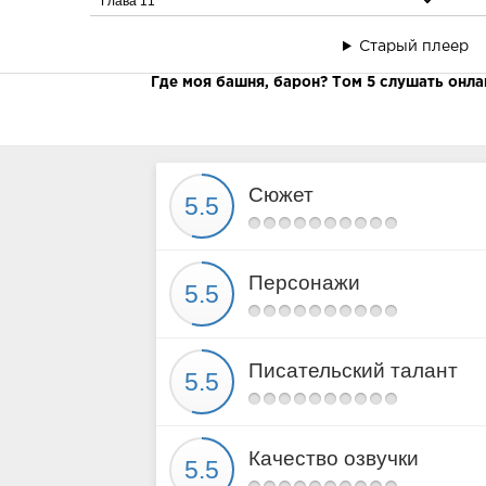
Глава 11
Глава 12
Старый плеер
Глава 13
Где моя башня, барон? Том 5 слушать онла
Глава 14
Глава 15
Сюжет
Персонажи
Писательский талант
Качество озвучки