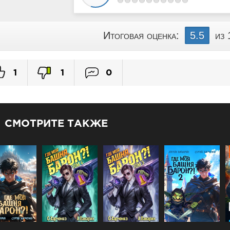
Итоговая оценка:
5.5
из 
1
1
0
СМОТРИТЕ ТАКЖЕ