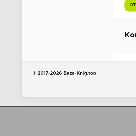
ОТ
Ко
© 2017-2026
Baza-Knig.top