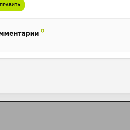
ПРАВИТЬ
0
мментарии