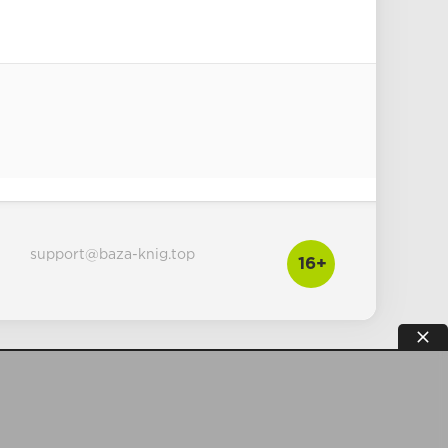
support@baza-knig.top
16+