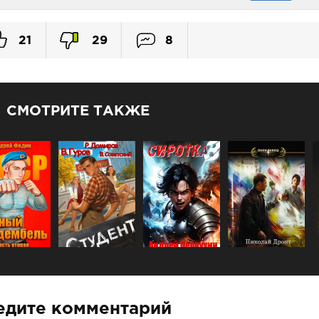
21
29
8
СМОТРИТЕ ТАКЖЕ
едите комментарий