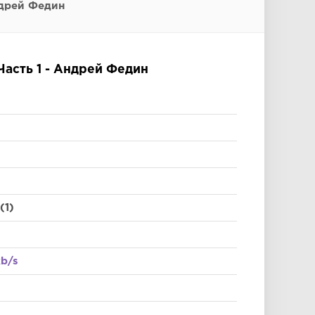
ндрей Федин
Часть 1 - Андрей Федин
(1)
kb/s