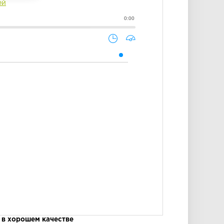
ей
0:00
 в хорошем качестве