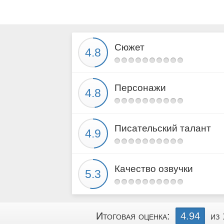
Сюжет
Персонажи
Писательский талант
Качество озвучки
Итоговая оценка:
4.94
из