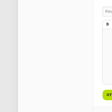
Пол
ОТ