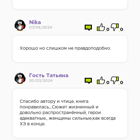
Nika
07/06/2024
0
0
Хорошо но слишком не правдоподобно.
Гость Татьяна
30/03/2024
0
0
Спасибо автору и чтице, книга
понравилась,..Сюжет жизненный и
довольно распространённый, герои
адекватные., женщины сильные,как всегда
ХЭ в конце.