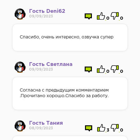
Гость Deni62
09/09/2023
0
0
Спасибо, очень интересно, озвучка супер
Гость Светлана
09/09/2023
0
0
Согласна с предыдущим комментарием
.Прочитано хорошо.Спасибо за работу.
Гость Тания
08/09/2023
3
0