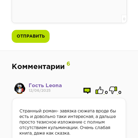
0
ОТПРАВИТЬ
6
Комментарии
Гость Leona
12/06/2025
0
0
Странный роман- завязка сюжета вроде бы
есть и довольно таки интересная, а дальше
просто тезисное изложение с полным
отсутствием кульминации. Очень слабая
книга, даже как сказка.