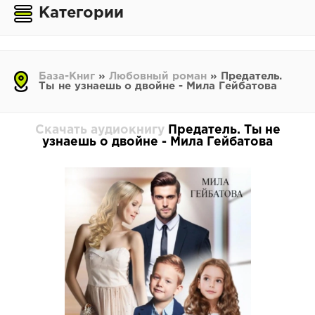
Категории
База-Книг
»
Любовный роман
» Предатель.
Ты не узнаешь о двойне - Мила Гейбатова
Скачать аудиокнигу
Предатель. Ты не
узнаешь о двойне - Мила Гейбатова