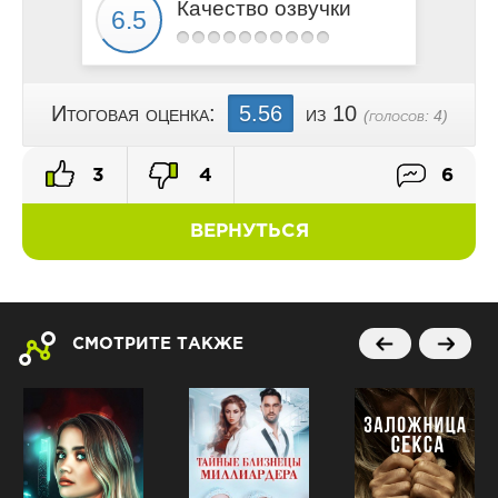
Качество озвучки
Итоговая оценка:
5.56
из 10
(голосов:
4
)
3
4
6
ВЕРНУТЬСЯ
СМОТРИТЕ ТАКЖЕ