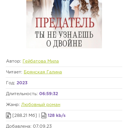
Автор:
Гейбатова Мила
Читает:
Брянская Галина
Год:
2023
Длительность:
06:59:32
Жанр:
Любовный роман
[288.21 Мб] |
128 kb/s
Добавлена: 07.09.23