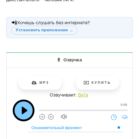
действительно – человек ли я?
📲
Хочешь слушать без интернета?
Установить приложение →
Озвучка
MP3
КУПИТЬ
Озвучивает:
Вета
0:00
Ознакомительный фрагмент