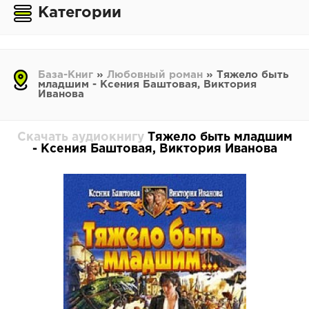
Категории
База-Книг
»
Любовный роман
» Тяжело быть
младшим - Ксения Баштовая, Виктория
Иванова
Скачать аудиокнигу
Тяжело быть младшим
- Ксения Баштовая, Виктория Иванова