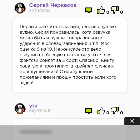
Сергей Черкасов
21/01/2022
0
0
Первый раз читал глазами, теперь слушаю
аудио. Серия понравилась, хотя озвучка
могла быть и лучше - неправильные
ударения в словах, запинания и т.п. Моя
оценка 9 из 10. Не женское это дело
озвучивать боевую фантастику, хотя для
фентези сойдёт за 3 сорт! Спасибо! Книгу
советую к прочтению, в крайнем случае к
прослушиванию! С наилучшими
пожеланиями и прошу простить если кого
задел!
yta
06/07/2019
0
0
Увлекательно.