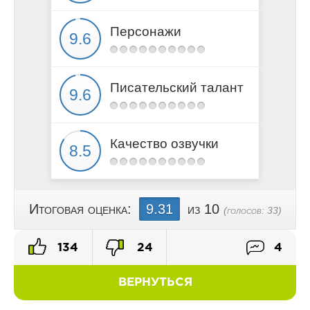
Персонажи
Писательский талант
Качество озвучки
Итоговая оценка:
9.31
из 10
(голосов:
33
)
134
24
4
ВЕРНУТЬСЯ