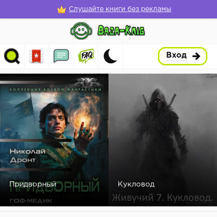
Слушайте книги без рекламы
Вход
Придворный
Кукловод