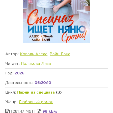
Автор:
Коваль Алекс
,
Вайн Лана
Читает:
Полякова Лиза
Год:
2026
Длительность:
06:20:10
Цикл:
Парни из спецназа
(3)
Жанр:
Любовный роман
[261.47 Мб] |
96 kb/s