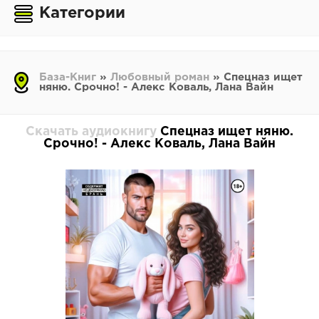
Категории
База-Книг
»
Любовный роман
» Спецназ ищет
няню. Срочно! - Алекс Коваль, Лана Вайн
Скачать аудиокнигу
Спецназ ищет няню.
Срочно! - Алекс Коваль, Лана Вайн