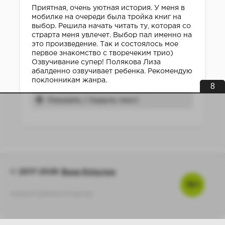
Приятная, очень уютная история. У меня в
мобилке на очереди была тройка книг на
выбор. Решила начать читать ту, которая со
страрта меня увлечет. Выбор пал именно на
это произведение. Так и состоялось мое
первое знакомство с творечеким трио)
Озвучивание супер! Полякова Лиза
абалденно озвучивает ребенка. Рекомендую
поклонникам жанра.
8
Показать / Скрыть текст
© 2017-2026
Baza-Knig.top
16+
support@baza-knig.top