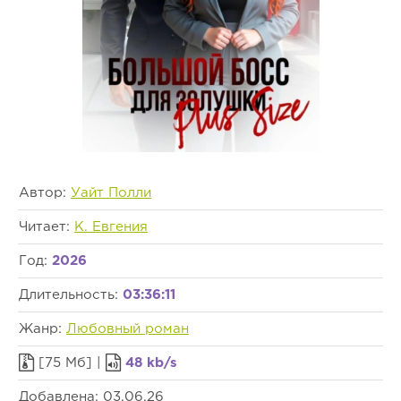
Автор:
Уайт Полли
Читает:
К. Евгения
Год:
2026
Длительность:
03:36:11
Жанр:
Любовный роман
[75 Мб] |
48 kb/s
Добавлена: 03.06.26