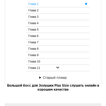
Глава 1
Глава 2
Глава 3
Глава 4
Глава 5
Глава 6
Глава 7
Глава 8
Глава 9
Глава 10
Глава 11
Глава 12
Старый плеер
Глава 13
Большой босс для Золушки Plus Size слушать онлайн в
Глава 14
хорошем качестве
Глава 15
Глава 16