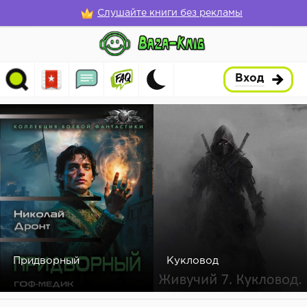
Слушайте книги без рекламы
Вход
Придворный
Кукловод