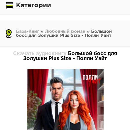
Категории
База-Книг
»
Любовный роман
» Большой
босс для Золушки Plus Size - Полли Уайт
Скачать аудиокнигу
Большой босс для
Золушки Plus Size - Полли Уайт