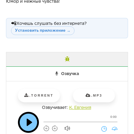
Юмор и нежные чувства!
📲
Хочешь слушать без интернета?
Установить приложение →
Озвучка
.TORRENT
.MP3
Озвучивает:
К. Евгения
0:00