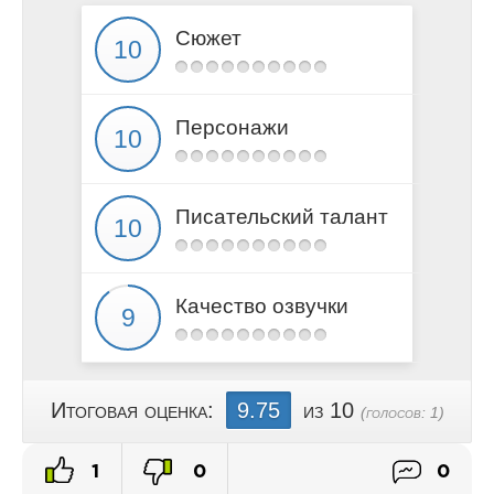
Глава 17
Глава 18
Сюжет
Глава 19
Глава 20
Глава 21
Персонажи
Глава 22
Глава 23
Глава 24
Писательский талант
Глава 25
Глава 26
Глава 27
Качество озвучки
Глава 28
Глава 29
Эпилог
Итоговая оценка:
9.75
из 10
(голосов:
1
)
1
0
0