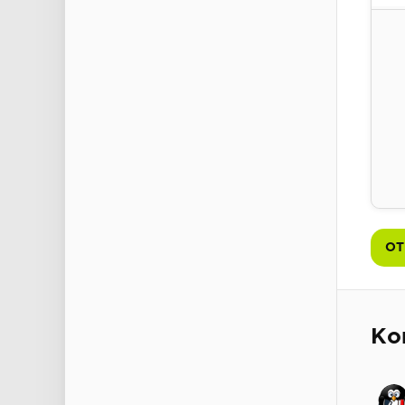
Пол
ОТ
Ко