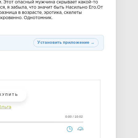
. Этот опасный мужчина скрывает какой-то
я, я забыла, что значит быть Насильно Его.От
разница в возрасте, эротика, скелеты
ткровенно. Однотомник.
Установить приложение →
КУПИТЬ
Ольга
0:00 / 10:02