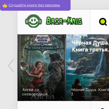
Слушайте книги без рекламы
Ангел со
Чёрная Душа. Книг
сковородкой
3.