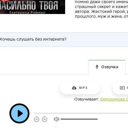
помню даже своего имени
страшный секрет и кажетс
автора: Жестокий герой, 
прошлого, муж и жена, о
Хочешь слушать без интернета?
Озвучка
MP3
Озвучивает:
Евдокимова 