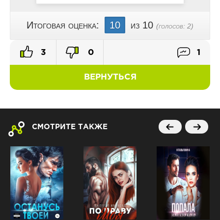
Итоговая оценка:
10
из 10
(голосов:
2
)
3
0
1
ВЕРНУТЬСЯ
СМОТРИТЕ ТАКЖЕ