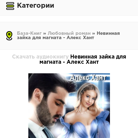
Категории
База-Книг
»
Любовный роман
» Невинная
зайка для магната - Алекс Хант
Скачать аудиокнигу
Невинная зайка для
магната - Алекс Хант