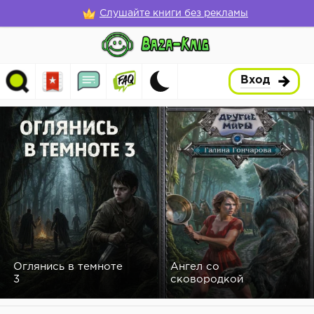
Слушайте книги без рекламы
Вход
Оглянись в темноте
Ангел со
3
сковородкой