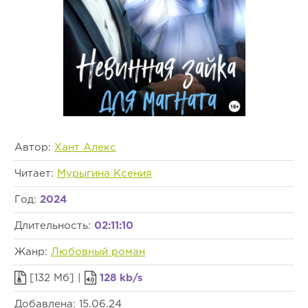
Автор:
Хант Алекс
Читает:
Мурыгина Ксения
Год:
2024
Длительность:
02:11:10
Жанр:
Любовный роман
[132 Мб] |
128 kb/s
Добавлена: 15.06.24