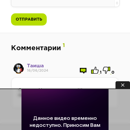
0
ОТПРАВИТЬ
1
Комментарии
Таиша
16/06/2024
1
0
Отлично. Мне понравилось. Жаль
маловато.