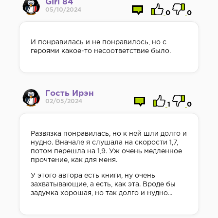
Girl 84
05/10/2024
0
0
И понравилась и не понравилось, но с
героями какое-то несоответствие было.
Гость Ирэн
02/05/2024
1
0
Развязка понравилась, но к ней шли долго и
нудно. Вначале я слушала на скорости 1,7,
потом перешла на 1,9. Уж очень медленное
прочтение, как для меня.
У этого автора есть книги, ну очень
захватывающие, а есть, как эта. Вроде бы
задумка хорошая, но так долго и нудно...