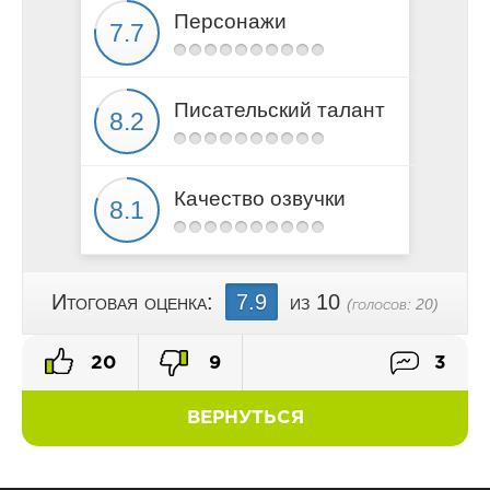
Персонажи
Писательский талант
Качество озвучки
Итоговая оценка:
7.9
из 10
(голосов:
20
)
20
9
3
ВЕРНУТЬСЯ