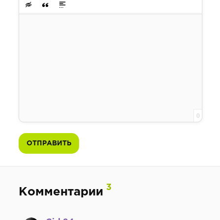
Вставка скрытого текста
Вставка цитаты
Вставка спойлера
0
ОТПРАВИТЬ
3
Комментарии