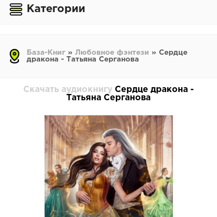
Категории
База-Книг
»
Любовное фэнтези
» Сердце
дракона - Татьяна Серганова
Скачать аудиокнигу
Сердце дракона -
Татьяна Серганова