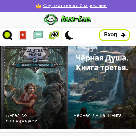
Слушайте книги без рекламы
Вход
Ангел со
Чёрная Душа. Книга
сковородкой
3.