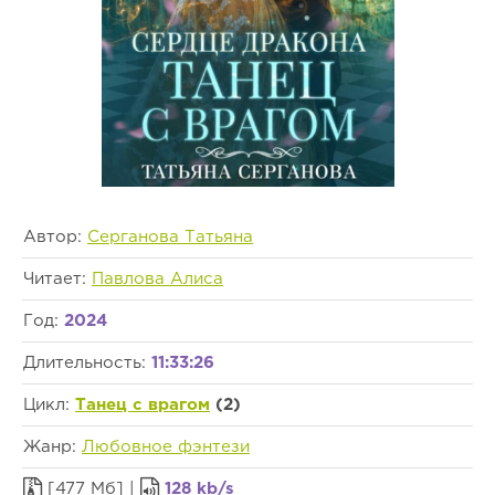
Автор:
Серганова Татьяна
Читает:
Павлова Алиса
Год:
2024
Длительность:
11:33:26
Цикл:
Танец с врагом
(2)
Жанр:
Любовное фэнтези
[477 Мб] |
128 kb/s