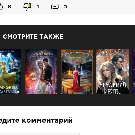
31
8
1
0
32
33
СМОТРИТЕ ТАКЖЕ
едите комментарий