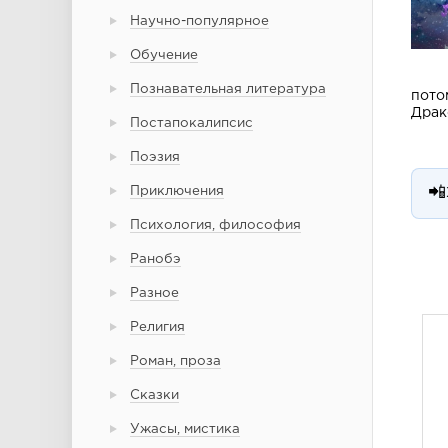
Научно-популярное
Обучение
Познавательная литература
пото
Драк
Постапокалипсис
Поэзия
Приключения
📲
Психология, философия
Ранобэ
Разное
Религия
Роман, проза
Сказки
Ужасы, мистика