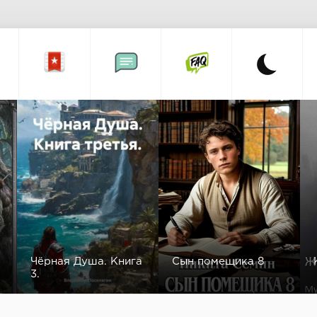
Чёрная Душа. Книга
Сын помещика 8
3.