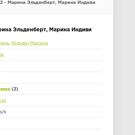
2 - Марина Эльденберт, Марина Индиви
рина Эльденберт, Марина Индиви
рина
,
Индиви Марина
на
емия
(2)
ези
b/s