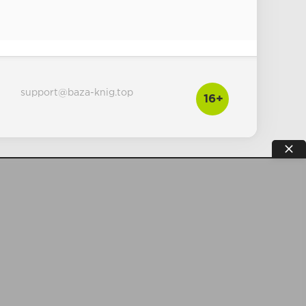
support@baza-knig.top
16+