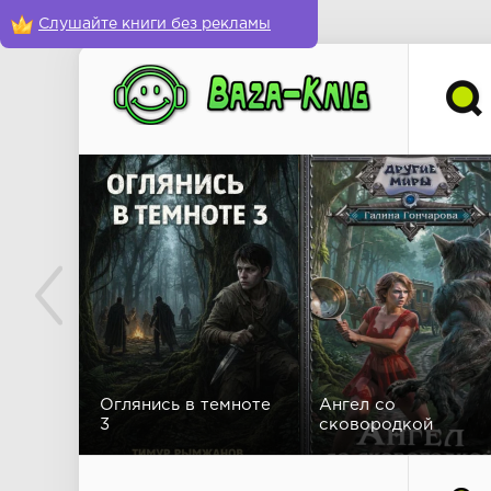
Слушайте книги без рекламы
Оглянись в темноте
Ангел со
3
сковородкой