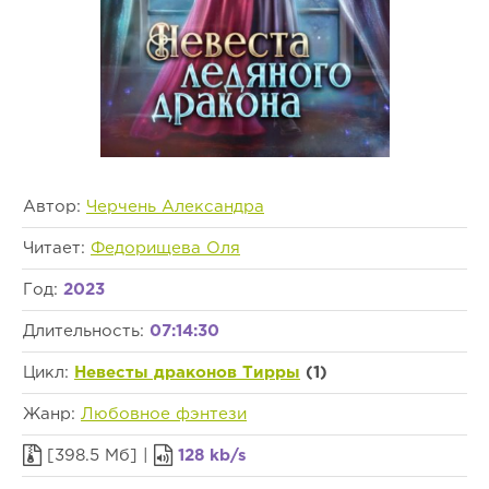
Автор:
Черчень Александра
Читает:
Федорищева Оля
Год:
2023
Длительность:
07:14:30
Цикл:
Невесты драконов Тирры
(1)
Жанр:
Любовное фэнтези
[398.5 Мб] |
128 kb/s