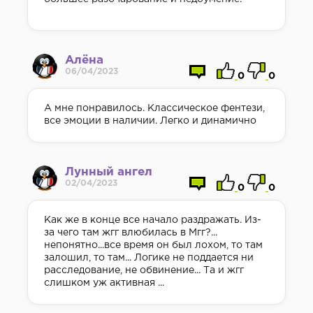
Алёна
06/04/2023
0
0
А мне понравилось. Классическое фентези,
все эмоции в наличии. Легко и динамично
Лунный ангел
02/04/2023
0
0
Как же в конце все начало раздражать. Из-
за чего там жгг влюбилась в Мгг?...
непонятно...все время он был лохом, то там
залошил, то там... Логике не поддается ни
расследование, не обвинение... Та и жгг
слишком уж активная ...