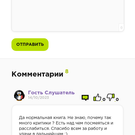
0
ОТПРАВИТЬ
8
Комментарии
Гость Слушатель
14/10/2023
0
0
Да нормальная книга. Не знаю, почему так
много критики ? Есть над чем посмеяться и
расслабиться. Спасибо всем за работу и
удачи в дальнейшем ;)