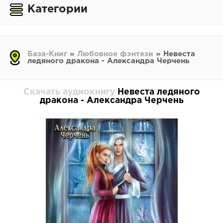
Категории
База-Книг
»
Любовное фэнтези
» Невеста
ледяного дракона - Александра Черчень
Скачать аудиокнигу
Невеста ледяного
дракона - Александра Черчень