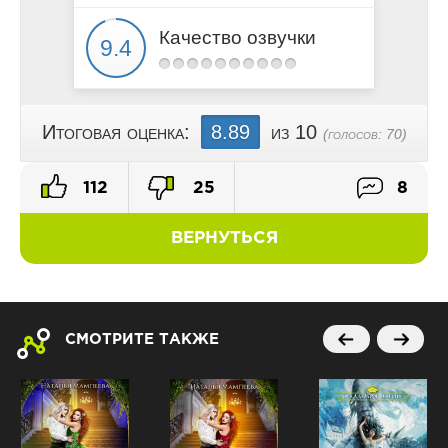
Качество озвучки
Итоговая оценка:
8.89
из 10
(голосов:
70
)
112
25
8
ВЕРНУТЬСЯ
СМОТРИТЕ ТАКЖЕ