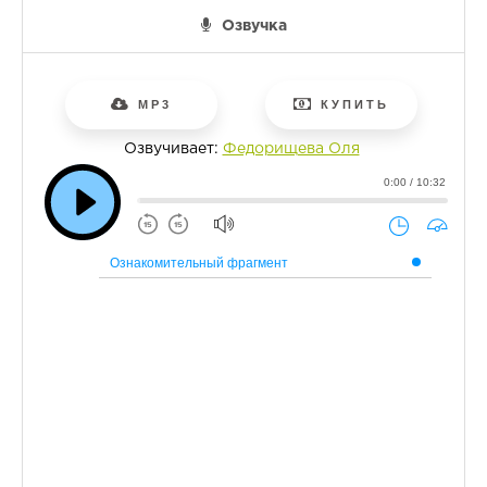
Озвучка
MP3
КУПИТЬ
Озвучивает:
Федорищева Оля
0:00 / 10:32
Ознакомительный фрагмент