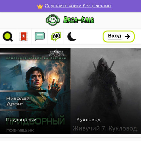
Слушайте книги без рекламы
Вход
Придворный
Кукловод